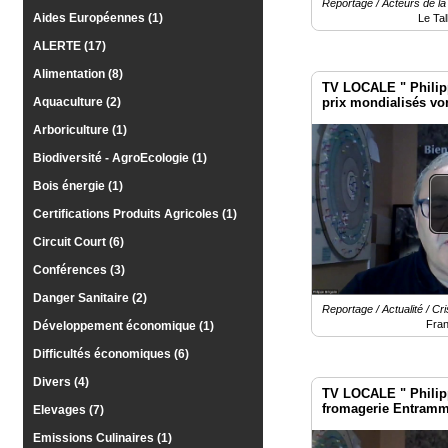
Gazette
Reportage / Acteurs de la 
Aides Européennes (1)
Le Tal
Vidéos
ALERTE (17)
Alimentation (8)
Médias
TV LOCALE " Philipp
du
prix mondialisés von
Aquaculture (2)
groupe
paysans
Arboriculture (1)
Blogs
Biodiversité - AgroEcologie (1)
Prémium
Bois énergie (1)
Inscription
annuaire
Certifications Produits Agricoles (1)
pro
Circuit Court (6)
Accès
Conférences (3)
éditeur
Danger Sanitaire (2)
Reportage / Actualité / Cri
Fra
Développement économique (1)
Difficultés économiques (6)
Divers (4)
TV LOCALE " Philippe
fromagerie Entram
Elevages (7)
Emissions Culinaires (1)