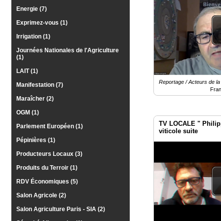
Energie (7)
Exprimez-vous (1)
Irrigation (1)
Journées Nationales de l'Agriculture
(1)
LAIT (1)
Reportage / Acteurs de la F
Manifestation (7)
Fra
Maraîcher (2)
OGM (1)
TV LOCALE " Philippe
Parlement Européen (1)
viticole suite
Pépinières (1)
Producteurs Locaux (3)
Produits du Terroir (1)
RDV Économiques (5)
Salon Agricole (2)
Salon Agriculture Paris - SIA (2)