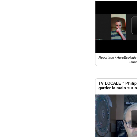
Reportage / AgroEcologie 
Fran
TV LOCALE " Philippe
garder la main sur 