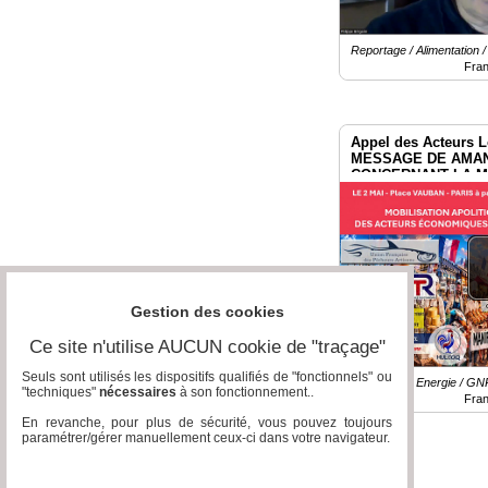
Reportage / Alimentation /
Fra
Appel des Acteurs L
MESSAGE DE AMAN
CONCERNANT LA MO
2026 à Paris.
Gestion des cookies
Ce site n'utilise AUCUN cookie de "traçage"
Seuls sont utilisés les dispositifs qualifiés de "fonctionnels" ou
Reportage / Energie / GN
"techniques"
nécessaires
à son fonctionnement..
Fra
En revanche, pour plus de sécurité, vous pouvez toujours
paramétrer/gérer manuellement ceux-ci dans votre navigateur.