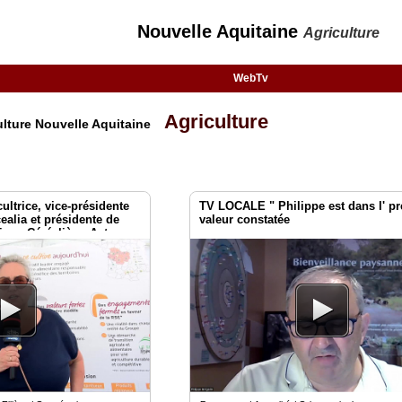
Nouvelle Aquitaine
Agriculture
WebTv
Agriculture
ulture Nouvelle Aquitaine
ultrice, vice-présidente
TV LOCALE " Philippe est dans l' pr
ealia et présidente de
valeur constatée
ique Céréalière. Acteurs