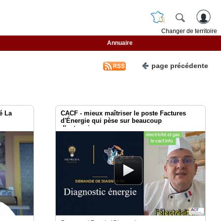
Changer de territoire
Annuaire
page précédente
é La
CACF - mieux maîtriser le poste Factures
d'Énergie qui pèse sur beaucoup
d'entreprises