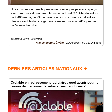
Une indiscrétion dans la presse ne pouvait pas passer inaperçu
avec l’annonce du nouveau Moustache Lundi 27. Attendu autour
de 2 400 euros, ce VAE urbain pourrait ouvrir un point d’entrée
plus accessible dans la gamme, sans renoncer à l’ADN premium
de Moustache Bike.
Tourisme vert » Véloroute
France Secrète à Vélo
|
29/06/2026
|
Vu 393048 fois
DERNIERS ARTICLES NATIONAUX ➔
Cyclable en redressement judiciaire : quel avenir pour le
réseau de magasins de vélos et ses franchisés ?