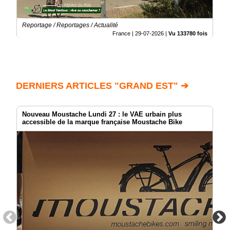
Reportage / Reportages / Actualité
France |
29-07-2026
|
Vu 133780 fois
DERNIERS ARTICLES "GRAND EST" ➔
Nouveau Moustache Lundi 27 : le VAE urbain plus
accessible de la marque française Moustache Bike