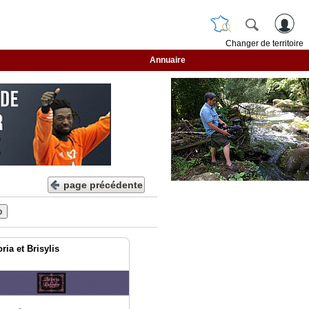
Changer de territoire
Annuaire
page précédente
ria et Brisylis