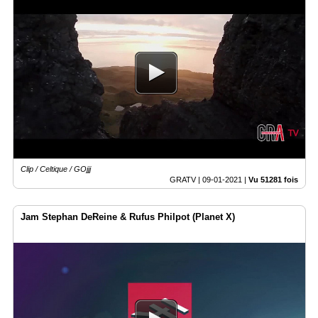
Clip / Celtique / GOjjj
GRATV |
09-01-2021
|
Vu 51281 fois
Jam Stephan DeReine & Rufus Philpot (Planet X)