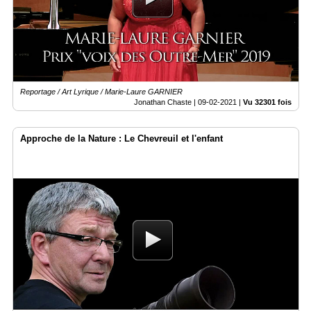
Reportage / Art Lyrique / Marie-Laure GARNIER
Jonathan Chaste |
09-02-2021
|
Vu 32301 fois
Approche de la Nature : Le Chevreuil et l'enfant