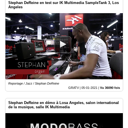
Stephan DeReine en test sur IK Multimedia SampleTank 3, Los
Angeles
Reportage / Jazz / Stephan DeReine
GRATV |
05-01-2021
|
Vu 36090 fois
Stephan DeReine en démo à Losa Angeles, salon international
de la musique, salle IK Multimedia