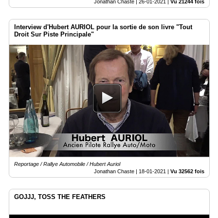
Jonathan Chaste |
26-01-2021
|
Vu 21244 fois
Interview d'Hubert AURIOL pour la sortie de son livre "Tout
Droit Sur Piste Principale"
Reportage / Rallye Automobile / Hubert Auriol
Jonathan Chaste |
18-01-2021
|
Vu 32562 fois
GOJJJ, TOSS THE FEATHERS