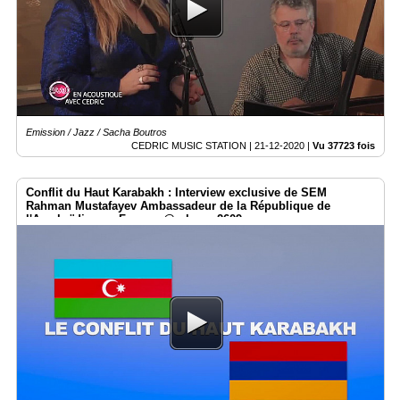
Emission / Jazz / Sacha Boutros
CEDRIC MUSIC STATION |
21-12-2020
|
Vu 37723 fois
Conflit du Haut Karabakh : Interview exclusive de SEM
Rahman Mustafayev Ambassadeur de la République de
l'Azerbaïdjan en France. @rahman2609m