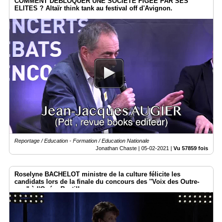
COMMENT DEBLOQUER UNE SOCIETE FIGEE PAR SES
ELITES ? Altaïr think tank au festival off d'Avignon.
Reportage / Education - Formation / Education Nationale
Jonathan Chaste |
05-02-2021
|
Vu 57859 fois
Roselyne BACHELOT ministre de la culture félicite les
candidats lors de la finale du concours des ''Voix des Outre-
mer" à l'Opéra Bastille.