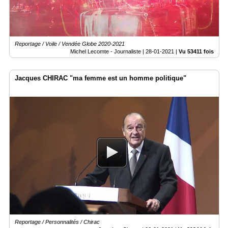
Reportage / Voile / Vendée Globe 2020-2021
Michel Lecomte - Journaliste |
28-01-2021
|
Vu 53411 fois
Jacques CHIRAC "ma femme est un homme politique"
Reportage / Personnalités / Chirac