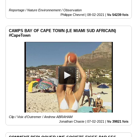
Reportage / Nature Environnement / Observation
Philippe Chevrel |
08-02-2021
|
Vu 54239 fois
CAMPS BAY OF CAPE TOWN (LE MIAMI SUD AFRICAIN)
#CapeTown
Clip / Voix d'Outremer / Andrew ABRAHAM
Jonathan Chaste |
07-02-2021
|
Vu 39821 fois