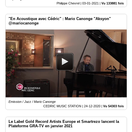
Philippe Chevrel |
03-01-2021
|
Vu 133881 fois
"En Acoustique avec Cédric" : Mario Canonge "Aksyon"
@mariocanonge
Emission / Jazz / Mario Canonge
CEDRIC MUSIC STATION |
24-12-2020
|
Vu 54303 fois
Le Label Gold Record Artists Europe et Smartrezo lancent la
Plateforme GRA-TV en janvier 2021