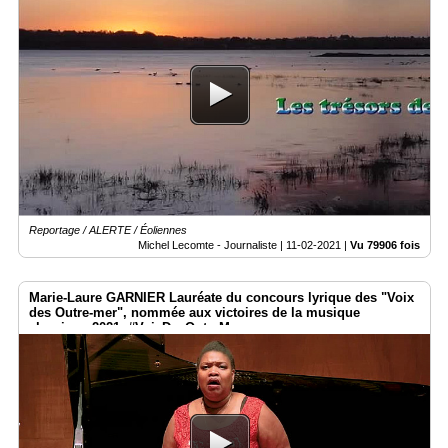
Reportage / ALERTE / Éoliennes
Michel Lecomte - Journaliste |
11-02-2021
|
Vu 79906 fois
Marie-Laure GARNIER Lauréate du concours lyrique des "Voix
des Outre-mer", nommée aux victoires de la musique
classique 2021. #VoixDesOutreMer