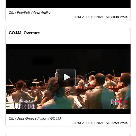
Clip / Pop-Folk / Arez Andko
GRATV |
05-01-2021
|
Vu 80383 fois
GOJJJ, Overture
Clip / Jazz Groove Fusion / GOJJJ
GRATV |
05-01-2021
|
Vu 32593 fois