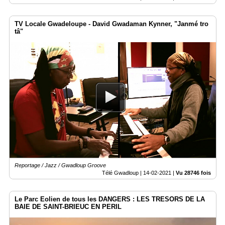
TV Locale Gwadeloupe - David Gwadaman Kynner, "Janmé tro
tâ"
Reportage / Jazz / Gwadloup Groove
Télé Gwadloup |
14-02-2021
|
Vu 28746 fois
Le Parc Eolien de tous les DANGERS : LES TRESORS DE LA
BAIE DE SAINT-BRIEUC EN PERIL