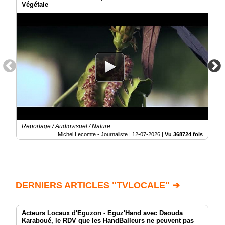
Végétale
Reportage / Audiovisuel / Nature
Michel Lecomte - Journaliste |
12-07-2026
|
Vu 368724 fois
DERNIERS ARTICLES "TVLOCALE" ➔
Acteurs Locaux d'Eguzon - Eguz'Hand avec Daouda
Karaboué, le RDV que les HandBalleurs ne peuvent pas