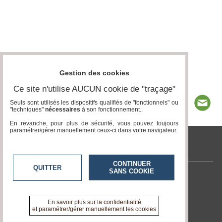
Gestion des cookies
Ce site n'utilise AUCUN cookie de "traçage"
Seuls sont utilisés les dispositifs qualifiés de "fonctionnels" ou
"techniques"
nécessaires
à son fonctionnement..
En revanche, pour plus de sécurité, vous pouvez toujours
paramétrer/gérer manuellement ceux-ci dans votre navigateur.
tvlocale.fr
CONTINUER
QUITTER
SANS COOKIE
Contactez-nous
En savoir +
A propos de tvlocale.fr
En savoir plus sur la confidentialité
et paramétrer/gérer manuellement les cookies