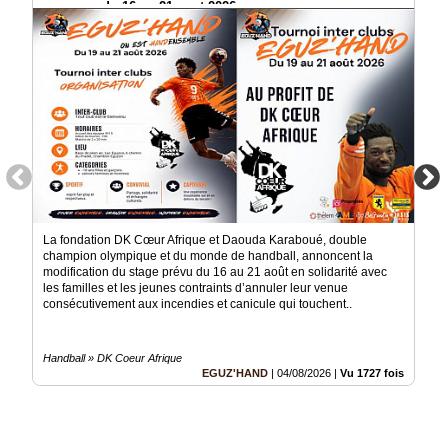
manquer du 16 au 21 aout 2026
La fondation DK Cœur Afrique et Daouda Karaboué, double
champion olympique et du monde de handball, annoncent la
modification du stage prévu du 16 au 21 août en solidarité avec
les familles et les jeunes contraints d’annuler leur venue
consécutivement aux incendies et canicule qui touchent..
Handball » DK Coeur Afrique
EGUZ'HAND
|
04/08/2026
|
Vu 1727 fois