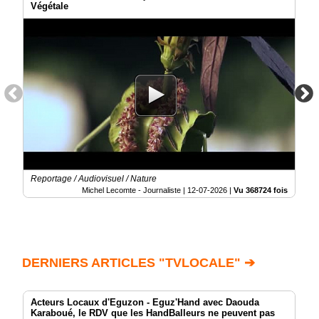
Végétale
Reportage / Audiovisuel / Nature
Michel Lecomte - Journaliste |
12-07-2026
|
Vu 368724 fois
DERNIERS ARTICLES "TVLOCALE" ➔
Acteurs Locaux d'Eguzon - Eguz'Hand avec Daouda
Karaboué, le RDV que les HandBalleurs ne peuvent pas