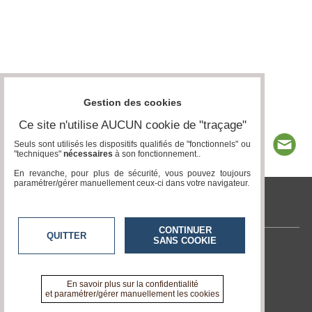
Gestion des cookies
Ce site n'utilise AUCUN cookie de "traçage"
Seuls sont utilisés les dispositifs qualifiés de "fonctionnels" ou
"techniques"
nécessaires
à son fonctionnement..
En revanche, pour plus de sécurité, vous pouvez toujours
paramétrer/gérer manuellement ceux-ci dans votre navigateur.
tvlocale.fr
CONTINUER
QUITTER
SANS COOKIE
Contactez-nous
En savoir +
A propos de tvlocale.fr
En savoir plus sur la confidentialité
et paramétrer/gérer manuellement les cookies