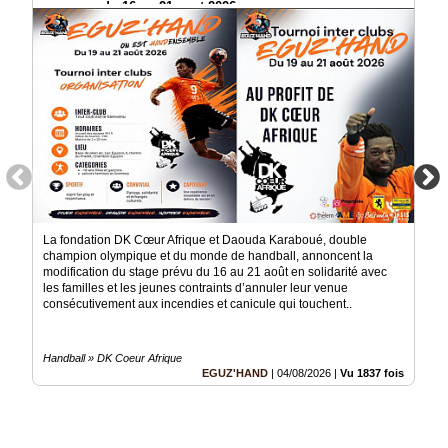
manquer du 16 au 21 aout 2026
La fondation DK Cœur Afrique et Daouda Karaboué, double
champion olympique et du monde de handball, annoncent la
modification du stage prévu du 16 au 21 août en solidarité avec
les familles et les jeunes contraints d’annuler leur venue
consécutivement aux incendies et canicule qui touchent..
Handball » DK Coeur Afrique
EGUZ'HAND
|
04/08/2026
|
Vu 1837 fois