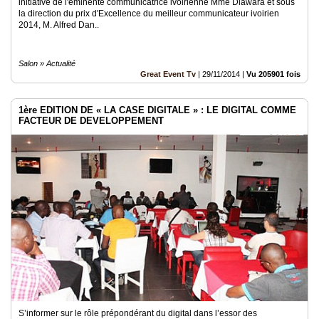
initiative de l'éminente communicatrice ivoirienne Mme Diawara et sous
la direction du prix d'Excellence du meilleur communicateur ivoirien
2014, M. Alfred Dan..
Salon » Actualité
Great Event Tv
|
29/11/2014
|
Vu 205901 fois
1ère EDITION DE « LA CASE DIGITALE » : LE DIGITAL COMME
FACTEUR DE DEVELOPPEMENT
S’informer sur le rôle prépondérant du digital dans l’essor des