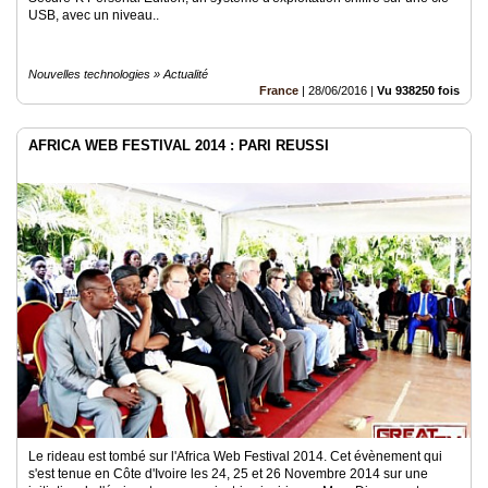
USB, avec un niveau..
Nouvelles technologies » Actualité
France
|
28/06/2016
|
Vu 938250 fois
AFRICA WEB FESTIVAL 2014 : PARI REUSSI
Le rideau est tombé sur l'Africa Web Festival 2014. Cet évènement qui
s'est tenue en Côte d'Ivoire les 24, 25 et 26 Novembre 2014 sur une