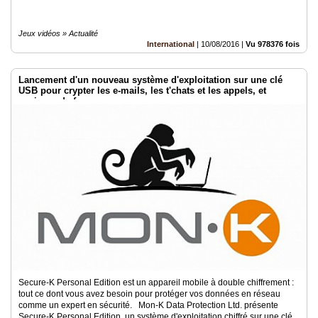
Jeux vidéos » Actualité
International
|
10/08/2016
|
Vu 978376 fois
Lancement d'un nouveau système d'exploitation sur une clé
USB pour crypter les e-mails, les t'chats et les appels, et
naviguer de façon anonyme
Secure-K Personal Edition est un appareil mobile à double chiffrement :
tout ce dont vous avez besoin pour protéger vos données en réseau
comme un expert en sécurité. Mon-K Data Protection Ltd. présente
Secure-K Personal Edition, un système d'exploitation chiffré sur une clé