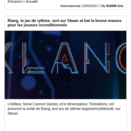
Entreprise » Actualité
International
|
20/03/2017
|
Vu 816845 fois
Klang, le jeu de rythme, sort sur Steam et bat la bonne mesure
pour les joueurs inconditionnels
L'éditeur, Snow Cannon Games, et le développeur, Tinimations, ont
annoncé la sortie de Klang, leur jeu de rythme largement plébiscité, sur
Steam.