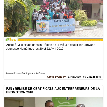
du
groupe
Blogs
Prémium
Inscription
annuaire
pro
Accès
éditeur
Adzopé, ville située dans la Région de la Mé, a accueilli la Caravane
Jeunesse Numérique les 20 et 22 Avril 2019.
Nouvelles technologies » Actualité
Great Event Tv
|
13/05/2019
|
Vu 231148 fois
FJN : REMISE DE CERTIFICATS AUX ENTREPRENEURS DE LA
PROMOTION 2018