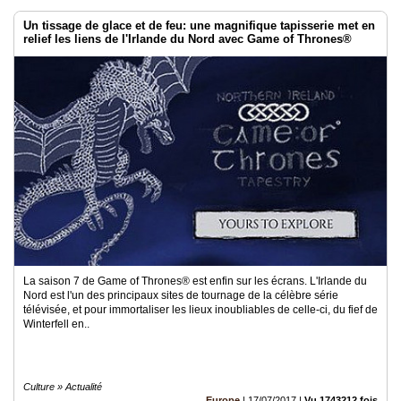
Un tissage de glace et de feu: une magnifique tapisserie met en
relief les liens de l'Irlande du Nord avec Game of Thrones®
La saison 7 de Game of Thrones® est enfin sur les écrans. L'Irlande du
Nord est l'un des principaux sites de tournage de la célèbre série
télévisée, et pour immortaliser les lieux inoubliables de celle-ci, du fief de
Winterfell en..
Culture » Actualité
Europe
|
17/07/2017
|
Vu 1743212 fois