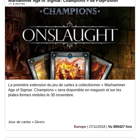
Warhammer Age of Sigmar: Champions » de PlayFusion
@AOSChampions
La première extension du jeu de cartes à collectionner « Warhammer
Age of Sigmar: Champions » sera disponible en magasin et sur les
plates-formes mobiles le 30 novembre.
Jeux de cartes » Divers
Europe
|
27/11/2018
|
Vu 805427 fois