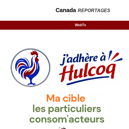
Canada
REPORTAGES
WebTv