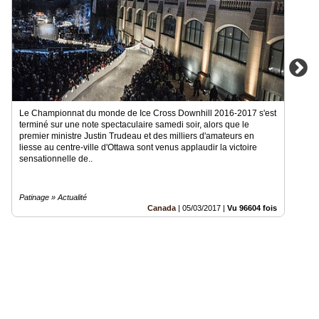
Le Championnat du monde de Ice Cross Downhill 2016-2017 s'est
terminé sur une note spectaculaire samedi soir, alors que le
premier ministre Justin Trudeau et des milliers d'amateurs en
liesse au centre-ville d'Ottawa sont venus applaudir la victoire
sensationnelle de..
Patinage » Actualité
Canada
|
05/03/2017
|
Vu 96604 fois