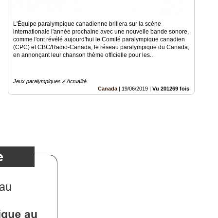
L'Équipe paralympique canadienne brillera sur la scène
internationale l'année prochaine avec une nouvelle bande sonore,
comme l'ont révélé aujourd'hui le Comité paralympique canadien
(CPC) et CBC/Radio-Canada, le réseau paralympique du Canada,
en annonçant leur chanson thème officielle pour les..
Jeux paralympiques » Actualité
Canada
|
19/06/2019
|
Vu 201269 fois