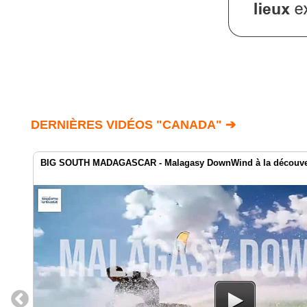
DERNIÈRES VIDÉOS "CANADA" ➔
BIG SOUTH MADAGASCAR - Malagasy DownWind à la découver