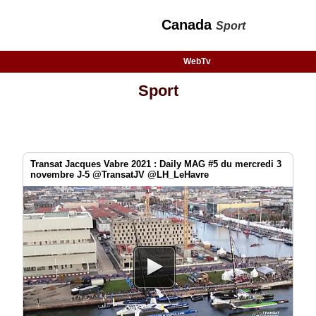
Canada
Sport
WebTv
Sport
Transat Jacques Vabre 2021 : Daily MAG #5 du mercredi 3
novembre J-5 @TransatJV @LH_LeHavre