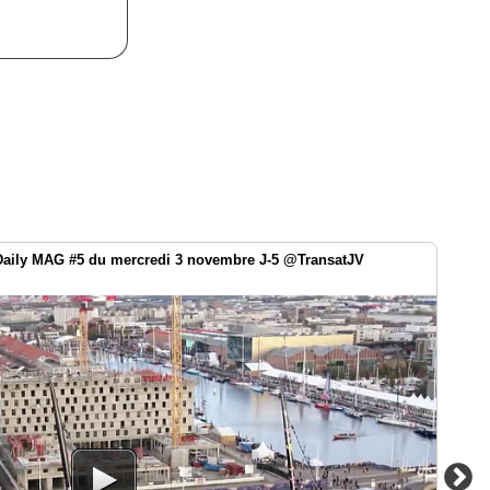
 Daily MAG #5 du mercredi 3 novembre J-5 @TransatJV