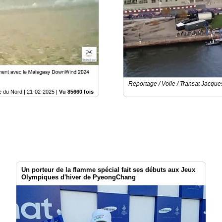
Reportage / Voile / Transat Jacqu
e du Nord |
21-02-2025
|
Vu 85660 fois
Un porteur de la flamme spécial fait ses débuts aux Jeux
Olympiques d'hiver de PyeongChang