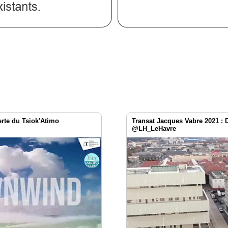
te du Tsiok'Atimo
Transat Jacques Vabre 2021 :
@LH_LeHavre