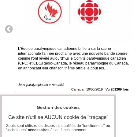
L'Équipe paralympique canadienne brillera sur la scène
internationale l'année prochaine avec une nouvelle bande sonore,
comme l'ont révélé aujourd'hui le Comité paralympique canadien
(CPC) et CBC/Radio-Canada, le réseau paralympique du Canada,
en annonçant leur chanson thème officielle pour les..
Jeux paralympiques » Actualité
Canada
|
19/06/2019
|
Vu 201269 fois
Gestion des cookies
Ce site n'utilise AUCUN cookie de "traçage"
Seuls sont utilisés les dispositifs qualifiés de "fonctionnels" ou
"techniques"
nécessaires
à son fonctionnement..