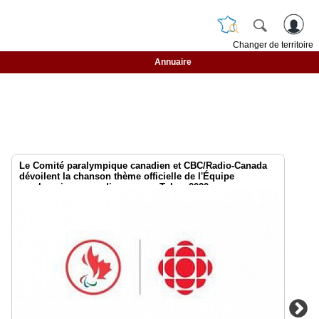
Changer de territoire
Annuaire
Le Comité paralympique canadien et CBC/Radio-Canada
dévoilent la chanson thème officielle de l'Équipe
paralympique canadienne pour Tokyo 2020
@CDNParalympique