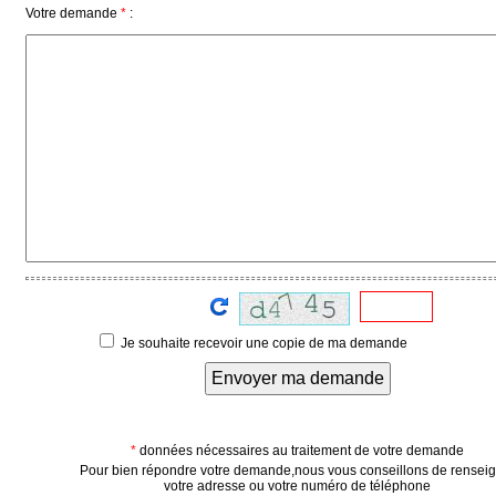
Votre demande
*
:
Médias
du
groupe
Blogs
Prémium
Inscription
annuaire
pro
Accès
éditeur
Je souhaite recevoir une copie de ma demande
Envoyer ma demande
*
données nécessaires au traitement de votre demande
Pour bien répondre votre demande,nous vous conseillons de rensei
votre adresse ou votre numéro de téléphone