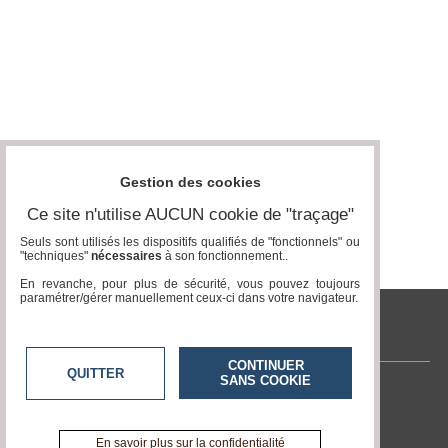
Gestion des cookies
Ce site n'utilise AUCUN cookie de "traçage"
Seuls sont utilisés les dispositifs qualifiés de "fonctionnels" ou
"techniques"
nécessaires
à son fonctionnement..
En revanche, pour plus de sécurité, vous pouvez toujours
paramétrer/gérer manuellement ceux-ci dans votre navigateur.
tvlocale.fr
CONTINUER
QUITTER
SANS COOKIE
Contactez-nous
En savoir +
A propos de tvlocale.fr
En savoir plus sur la confidentialité