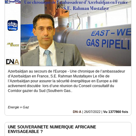
Azerbaïdjan au secours de l'Europe - Une chronique de l’ambassadeur
d’Azerbaïdjan en France, S.E. Rahman Mustafayev Le rôle de
l’Azerbaïdjan pour assurer la sécurité énergétique en Europe a été
activement discutée lors d’une réunion du Conseil consultatif du
Corridor gazier du Sud (Southern Gas..
Energie » Gaz
DN-A
|
26/07/2022
|
Vu 1377860 fois
UNE SOUVERAINETE NUMERIQUE AFRICAINE
ENVISAGEABLE ?