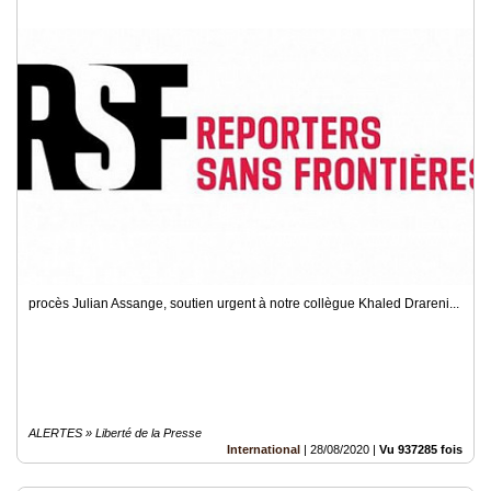
procès Julian Assange, soutien urgent à notre collègue Khaled Drareni...
ALERTES » Liberté de la Presse
International
|
28/08/2020
|
Vu 937285 fois