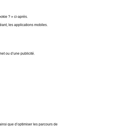
okie ? » ci-après.
ant, les applications mobiles.
net ou d’une publicité.
ainsi que d’optimiser les parcours de