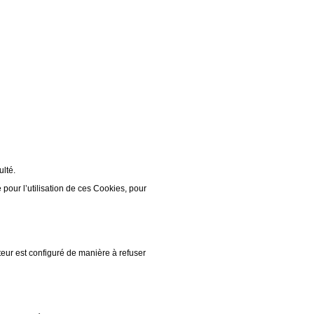
ulté.
our l’utilisation de ces Cookies, pour
teur est configuré de manière à refuser