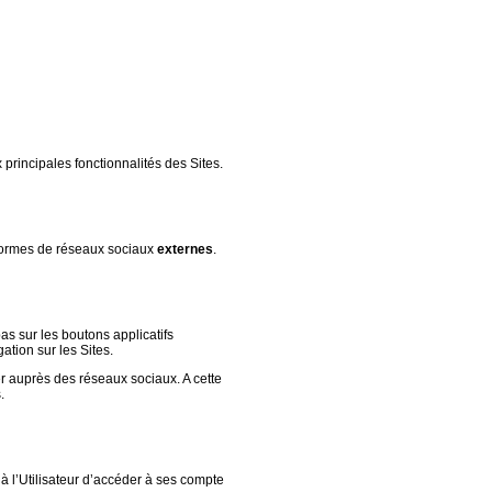
x principales fonctionnalités des Sites.
formes de réseaux sociaux
externes
.
pas sur les boutons applicatifs
ation sur les Sites.
er auprès des réseaux sociaux. A cette
.
t à l’Utilisateur d’accéder à ses compte