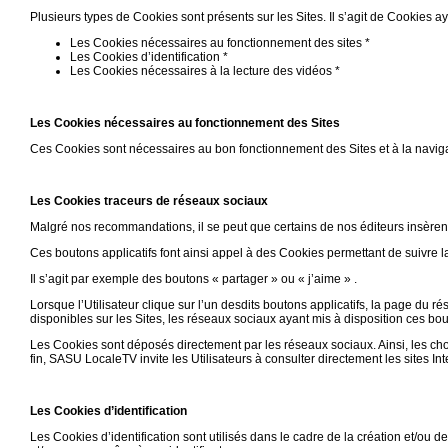
Plusieurs types de Cookies sont présents sur les Sites. Il s’agit de Cookies aya
Les Cookies nécessaires au fonctionnement des sites *
Les Cookies d’identification *
Les Cookies nécessaires à la lecture des vidéos *
Les Cookies nécessaires au fonctionnement des Sites
Ces Cookies sont nécessaires au bon fonctionnement des Sites et à la navigat
Les Cookies traceurs de réseaux sociaux
Malgré nos recommandations, il se peut que certains de nos éditeurs insère
Ces boutons applicatifs font ainsi appel à des Cookies permettant de suivre l
Il s’agit par exemple des boutons « partager » ou « j’aime » .
Lorsque l’Utilisateur clique sur l’un desdits boutons applicatifs, la page du r
disponibles sur les Sites, les réseaux sociaux ayant mis à disposition ces bou
Les Cookies sont déposés directement par les réseaux sociaux. Ainsi, les cho
fin, SASU LocaleTV invite les Utilisateurs à consulter directement les sites I
Les Cookies d’identification
Les Cookies d’identification sont utilisés dans le cadre de la création et/ou de