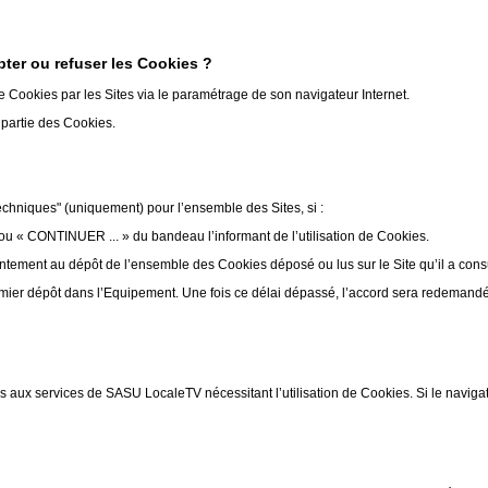
ter ou refuser les Cookies ?
de Cookies par les Sites via le paramétrage de son navigateur Internet.
u partie des Cookies.
echniques" (uniquement) pour l’ensemble des Sites, si :
ou « CONTINUER ... » du bandeau l’informant de l’utilisation de Cookies.
ntement au dépôt de l’ensemble des Cookies déposé ou lus sur le Site qu’il a cons
mier dépôt dans l’Equipement. Une fois ce délai dépassé, l’accord sera redemandé p
s aux services de SASU LocaleTV nécessitant l’utilisation de Cookies. Si le naviga