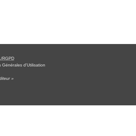
L/RGPD
 Générales d'Utilisation
iteur »