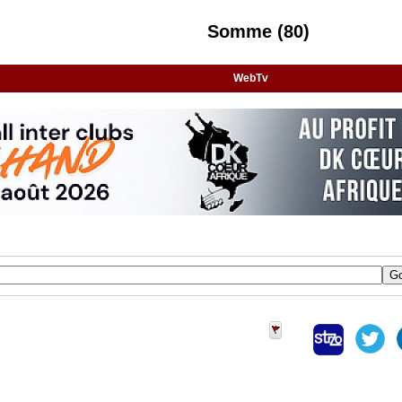
Somme (80)
WebTv