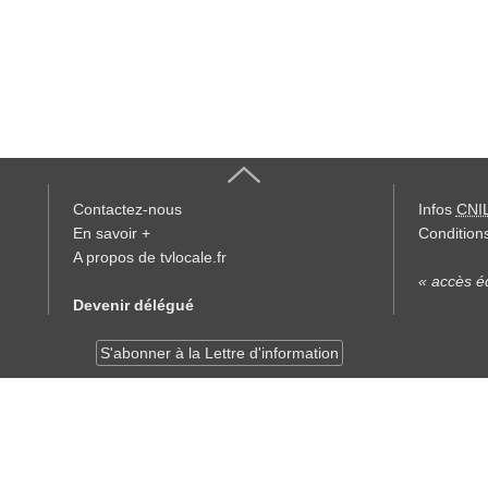
Contactez-nous
Infos
CNI
En savoir +
Conditions
A propos de tvlocale.fr
« accès éd
Devenir délégué
S'abonner à la Lettre d'information