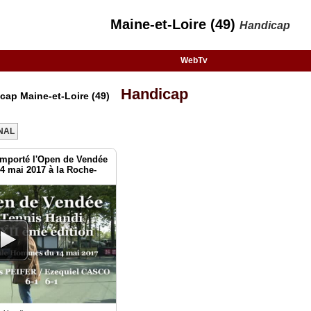
Maine-et-Loire (49)
Handicap
WebTv
Handicap
cap Maine-et-Loire (49)
NAL
emporté l'Open de Vendée
14 mai 2017 à la Roche-