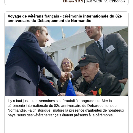
Effisyn S.D.S
|
07/07/2026
|
Vu 81356 fois
Voyage de vétérans français - cérémonie internationale du 82e
anniversaire du Débarquement de Normandie
Il y a tout juste trois semaines se déroulait à Langrune-sur-Mer la
cérémonie internationale du 82e anniversaire du Débarquement de
Normandie. Fait historique : malgré la présence d'autorités de nombreux
pays, seuls des vétérans français étaient présents à la cérémonie.