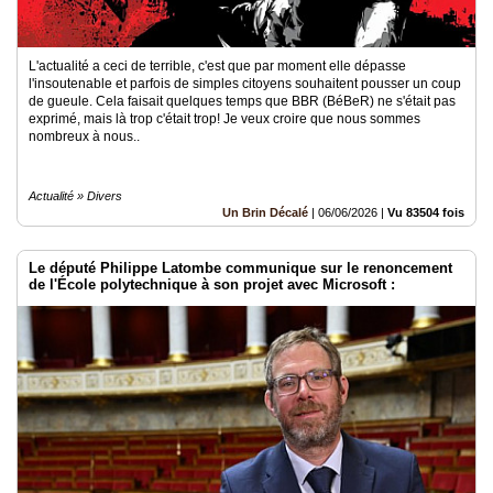
L'actualité a ceci de terrible, c'est que par moment elle dépasse
l'insoutenable et parfois de simples citoyens souhaitent pousser un coup
de gueule. Cela faisait quelques temps que BBR (BéBeR) ne s'était pas
exprimé, mais là trop c'était trop! Je veux croire que nous sommes
nombreux à nous..
Actualité » Divers
Un Brin Décalé
|
06/06/2026
|
Vu 83504 fois
Le député Philippe Latombe communique sur le renoncement
de l'École polytechnique à son projet avec Microsoft :