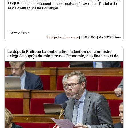
FEVRE tourne partiellement la page, mais après avoir écrit l'histoire de
sa vie d'artisan Maître Boulanger.
Culture » Livres
J'irai pétrir chez vous
|
16/06/2026
|
Vu 662381 fois
Le député Philippe Latombe attire l'attention de la ministre
déléguée auprès du ministre de l'économie, des finances et de
la souveraineté industrielle, énergétique et numérique, chargée
de l'intelligence artificielle et du numérique