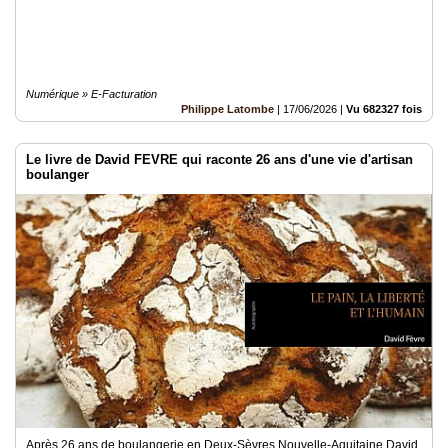
Numérique » E-Facturation
Philippe Latombe
|
17/06/2026
|
Vu 682327 fois
Le livre de David FEVRE qui raconte 26 ans d'une vie d'artisan
boulanger
Après 26 ans de boulangerie en Deux-Sèvres Nouvelle-Aquitaine David