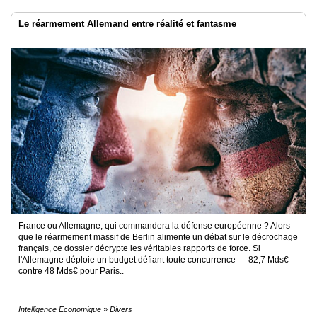
Le réarmement Allemand entre réalité et fantasme
France ou Allemagne, qui commandera la défense européenne ? Alors
que le réarmement massif de Berlin alimente un débat sur le décrochage
français, ce dossier décrypte les véritables rapports de force. Si
l'Allemagne déploie un budget défiant toute concurrence — 82,7 Mds€
contre 48 Mds€ pour Paris..
Intelligence Economique » Divers