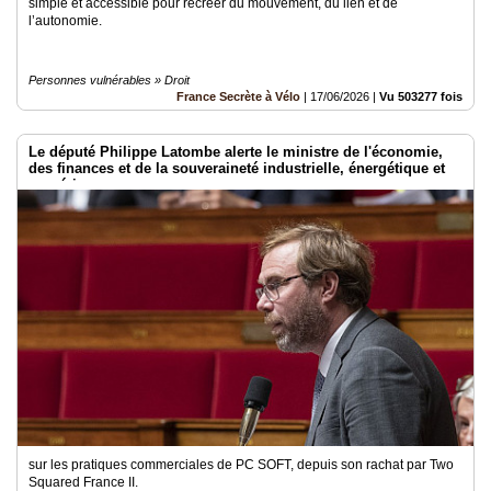
simple et accessible pour recréer du mouvement, du lien et de
l’autonomie.
Personnes vulnérables » Droit
France Secrète à Vélo
|
17/06/2026
|
Vu 503277 fois
Le député Philippe Latombe alerte le ministre de l'économie,
des finances et de la souveraineté industrielle, énergétique et
numérique
sur les pratiques commerciales de PC SOFT, depuis son rachat par Two
Squared France II.