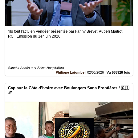
"Ils font l'actu en Vendée" présentée par Fanny Brevet, Auberi Maitrot
RCF Emission du 1er juin 2026
Santé » Accès aux Soins Hospitaliers
Philippe Latombe
|
02/06/2026
|
Vu 585928 fois
Cap sur la Côte d’Ivoire avec Boulangers Sans Frontières ! 🇨🇮
🥖