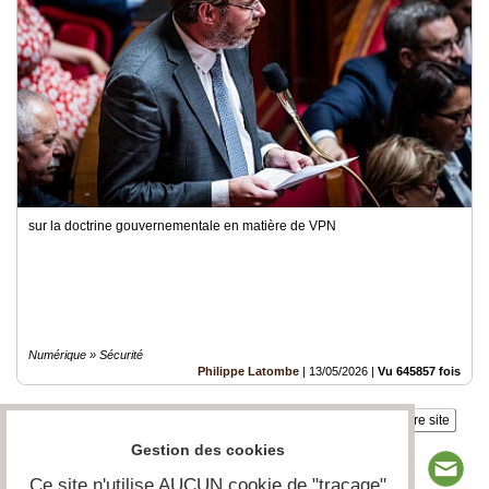
sur la doctrine gouvernementale en matière de VPN
Numérique » Sécurité
Philippe Latombe
|
13/05/2026
|
Vu 645857 fois
Insérez sur votre site
Gestion des cookies
Ce site n'utilise AUCUN cookie de "traçage"