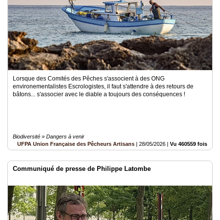
Lorsque des Comités des Pêches s'associent à des ONG
environementalistes Escrologistes, il faut s'attendre à des retours de
bâtons... s'associer avec le diable a toujours des conséquences !
Biodiversité » Dangers à venir
UFPA Union Française des Pêcheurs Artisans
|
28/05/2026
|
Vu 460559 fois
Communiqué de presse de Philippe Latombe