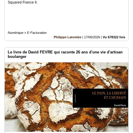
Squared France II.
Numérique » E-Facturation
Philippe Latombe
|
17/06/2026
|
Vu 678322 fois
Le livre de David FEVRE qui raconte 26 ans d'une vie d'artisan
boulanger