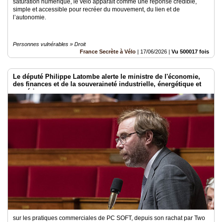
saturation numérique, le vélo apparaît comme une réponse crédible,
simple et accessible pour recréer du mouvement, du lien et de
l’autonomie.
Personnes vulnérables » Droit
France Secrète à Vélo
|
17/06/2026
|
Vu 500017 fois
Le député Philippe Latombe alerte le ministre de l'économie,
des finances et de la souveraineté industrielle, énergétique et
numérique
sur les pratiques commerciales de PC SOFT, depuis son rachat par Two