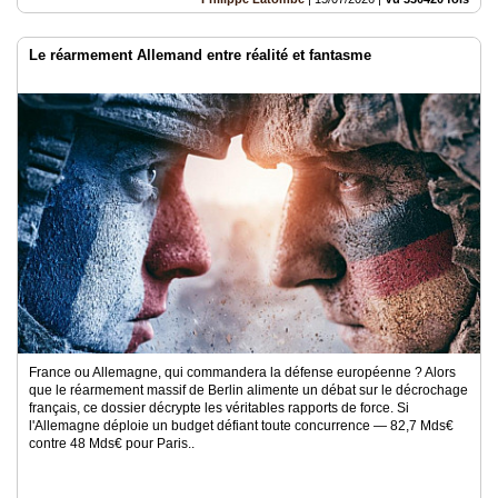
Le réarmement Allemand entre réalité et fantasme
France ou Allemagne, qui commandera la défense européenne ? Alors
que le réarmement massif de Berlin alimente un débat sur le décrochage
français, ce dossier décrypte les véritables rapports de force. Si
l'Allemagne déploie un budget défiant toute concurrence — 82,7 Mds€
contre 48 Mds€ pour Paris..