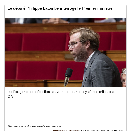
Le député Philippe Latombe interroge le Premier ministre
sur l'exigence de détection souveraine pour les systèmes critiques des
OIV
Numérique » Souveraineté numérique
Philippe Latombe
|
15/07/2026
|
Vu 330420 fois