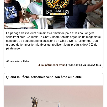
Le partage des valeurs humaines à travers le pain et les boulangers
sans frontières Ce matin, le Chef Zinsou Servais organise un magnifique
concours de boulangerie et pâtisserie en Côte d'Ivoire. À l'honneur : un
groupe de femmes formidables qui réalisent leurs produits de A à Z, du
pétrissage..
Alimentation » Pains
J'irai pétrir chez vous
|
28/05/2026
|
Vu 235254 fois
Quand la Pêche Artisanale vend son âme au diable !