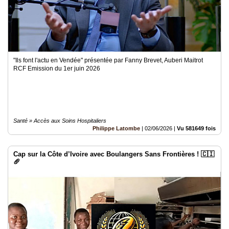
"Ils font l'actu en Vendée" présentée par Fanny Brevet, Auberi Maitrot
RCF Emission du 1er juin 2026
Santé » Accès aux Soins Hospitaliers
Philippe Latombe
|
02/06/2026
|
Vu 581649 fois
Cap sur la Côte d’Ivoire avec Boulangers Sans Frontières ! 🇨🇮
🥖