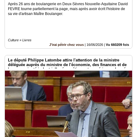
Après 26 ans de boulangerie en Deux-Sèvres Nouvelle-Aquitaine David
FEVRE tourne partiellement la page, mais après avoir écrit l'histoire de
sa vie d'artisan Maître Boulanger.
Culture » Livres
J'irai pétrir chez vous
|
16/06/2026
|
Vu 660209 fois
Le député Philippe Latombe attire l'attention de la ministre
déléguée auprès du ministre de l'économie, des finances et de
la souveraineté industrielle, énergétique et numérique, chargée
de l'intelligence artificielle et du numérique