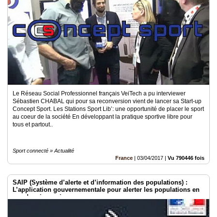
Le Réseau Social Professionnel français VeiTech a pu interviewer
Sébastien CHABAL qui pour sa reconversion vient de lancer sa Start-up
Concept Sport. Les Stations Sport Lib’: une opportunité de placer le sport
au coeur de la société En développant la pratique sportive libre pour
tous et partout..
Sport connecté » Actualité
France
|
03/04/2017
|
Vu 790446 fois
SAIP (Système d’alerte et d’information des populations) :
L’application gouvernementale pour alerter les populations en
cas de crise majeure