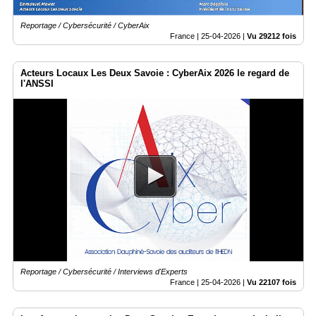
Reportage / Cybersécurité / CyberAix
France |
25-04-2026
|
Vu 29212 fois
Acteurs Locaux Les Deux Savoie : CyberAix 2026 le regard de
l'ANSSI
Reportage / Cybersécurité / Interviews d'Experts
France |
25-04-2026
|
Vu 22107 fois