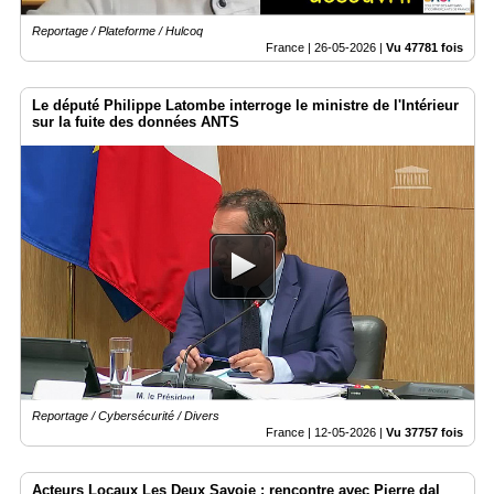
Reportage / Plateforme / Hulcoq
France |
26-05-2026
|
Vu 47781 fois
Le député Philippe Latombe interroge le ministre de l'Intérieur
sur la fuite des données ANTS
Reportage / Cybersécurité / Divers
France |
12-05-2026
|
Vu 37757 fois
Acteurs Locaux Les Deux Savoie : rencontre avec Pierre dal