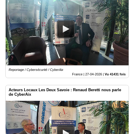
Reportage / Cybersécurité / CyberAix
France |
27-04-2026
|
Vu 41431 fois
Acteurs Locaux Les Deux Savoie : Renaud Beretti nous parle
de CyberAix