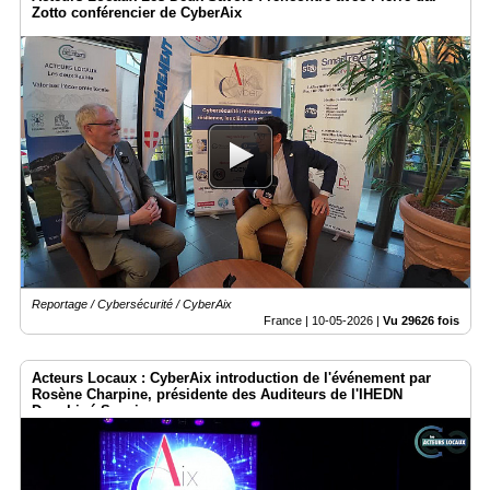
Zotto conférencier de CyberAix
Reportage / Cybersécurité / CyberAix
France |
10-05-2026
|
Vu 29626 fois
Acteurs Locaux : CyberAix introduction de l'événement par
Rosène Charpine, présidente des Auditeurs de l'IHEDN
Dauphiné Savoie