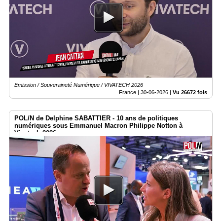
Emission / Souveraineté Numérique / VIVATECH 2026
France |
30-06-2026
|
Vu 26672 fois
POL/N de Delphine SABATTIER - 10 ans de politiques
numériques sous Emmanuel Macron Philippe Notton à
Vivatech 2026