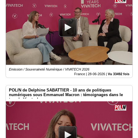
Emission / Souveraineté Numérique / VIVATECH 2026
France |
28-06-2026
|
Vu 33492 fois
POL/N de Delphine SABATTIER - 10 ans de politiques
numériques sous Emmanuel Macron : témoignages dans le
temple Vivatech