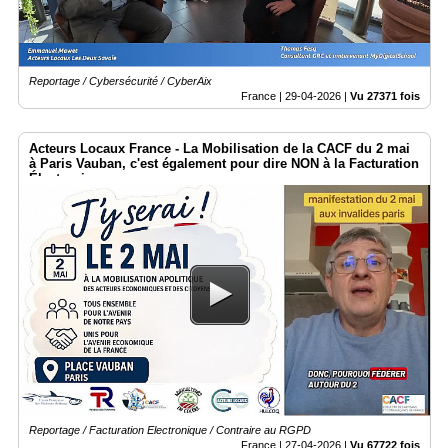
Reportage / Cybersécurité / CyberAix
France |
29-04-2026
|
Vu 27371 fois
Acteurs Locaux France - La Mobilisation de la CACF du 2 mai
à Paris Vauban, c'est également pour dire NON à la Facturation
Électronique
Reportage / Facturation Electronique / Contraire au RGPD
France |
27-04-2026
|
Vu 67722 fois