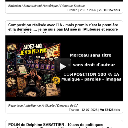
Emission / Souveraineté Numérique / Réseaux Sociaux
France |
28-07-2026
|
Vu 116152 fois
Composition réalisée avec l'IA - mais promis c'est la première
et la dernière..... je ne suis pas IATisée ni IAtubeuse et encore
moins I.A.tokeuse. 😉
Reportage / Intelligence Artificielle / Dangers de l'IA
France |
12-07-2026
|
Vu 57425 fois
POL/N de Delphine SABATTIER - 10 ans de politiques