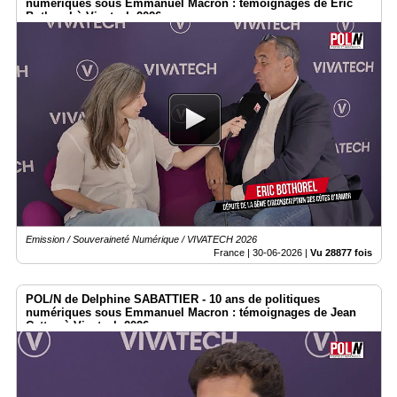
numériques sous Emmanuel Macron : témoignages de Eric
Bothorel à Vivatech 2026
Emission / Souveraineté Numérique / VIVATECH 2026
France |
30-06-2026
|
Vu 28877 fois
POL/N de Delphine SABATTIER - 10 ans de politiques
numériques sous Emmanuel Macron : témoignages de Jean
Cattan à Vivatech 2026