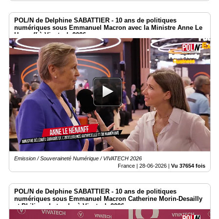
POL/N de Delphine SABATTIER - 10 ans de politiques
numériques sous Emmanuel Macron avec la Ministre Anne Le
Henanff à Vivatech 2026
Emission / Souveraineté Numérique / VIVATECH 2026
France |
28-06-2026
|
Vu 37654 fois
POL/N de Delphine SABATTIER - 10 ans de politiques
numériques sous Emmanuel Macron Catherine Morin-Desailly
et Philippe Latombe à Vivatech 2026