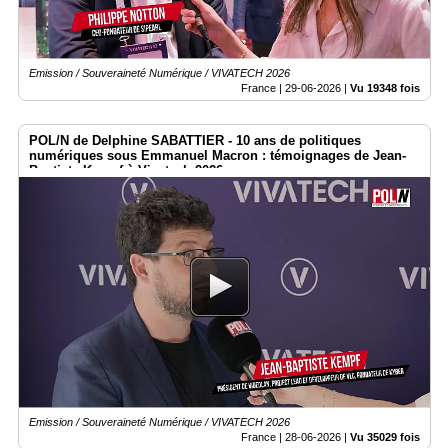
Emission / Souveraineté Numérique / VIVATECH 2026
France |
29-06-2026
|
Vu 19348 fois
POL/N de Delphine SABATTIER - 10 ans de politiques
numériques sous Emmanuel Macron : témoignages de Jean-
Baptiste Kempf à Vivatech 2026
Emission / Souveraineté Numérique / VIVATECH 2026
France |
28-06-2026
|
Vu 35029 fois