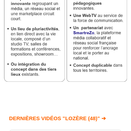
DERNIÈRES VIDÉOS "LOZÈRE (48)" ➔