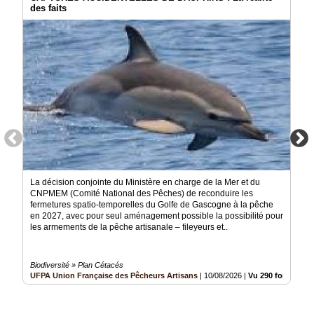
des faits
La décision conjointe du Ministère en charge de la Mer et du
CNPMEM (Comité National des Pêches) de reconduire les
fermetures spatio-temporelles du Golfe de Gascogne à la pêche
en 2027, avec pour seul aménagement possible la possibilité pour
les armements de la pêche artisanale – fileyeurs et..
Biodiversité » Plan Cétacés
UFPA Union Française des Pêcheurs Artisans
|
10/08/2026
|
Vu 290 fois