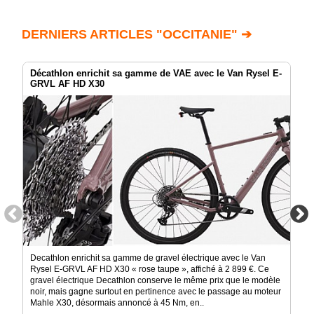
DERNIERS ARTICLES "OCCITANIE" ➔
Décathlon enrichit sa gamme de VAE avec le Van Rysel E-
GRVL AF HD X30
Decathlon enrichit sa gamme de gravel électrique avec le Van
Rysel E-GRVL AF HD X30 « rose taupe », affiché à 2 899 €. Ce
gravel électrique Decathlon conserve le même prix que le modèle
noir, mais gagne surtout en pertinence avec le passage au moteur
Mahle X30, désormais annoncé à 45 Nm, en..