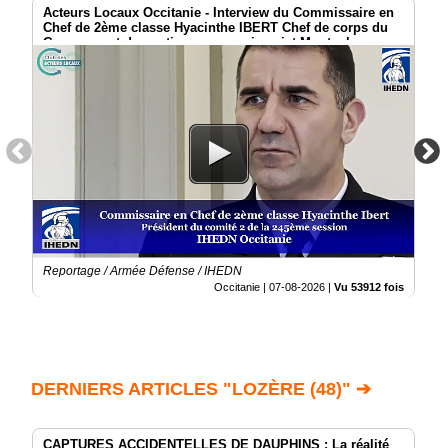
Acteurs Locaux Occitanie - Interview du Commissaire en
Chef de 2ème classe Hyacinthe IBERT Chef de corps du
Groupement de soutien au commissariat Montauban
Reportage / Armée Défense / IHEDN
Occitanie |
07-08-2026
|
Vu 53912 fois
DERNIERS ARTICLES "LOZÈRE (48)" ➔
CAPTURES ACCIDENTELLES DE DAUPHINS : La réalité