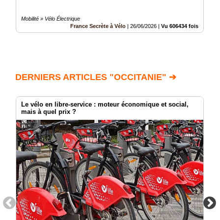
Mobilité » Vélo Électrique
France Secrète à Vélo
|
26/06/2026
|
Vu 606434 fois
DERNIERS ARTICLES "OCCITANIE" ➔
Le vélo en libre-service : moteur économique et social,
mais à quel prix ?