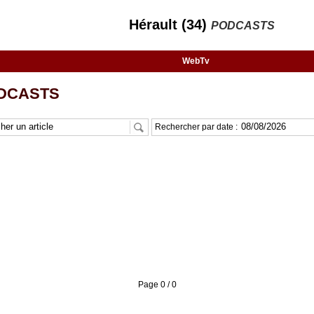
Hérault (34)
PODCASTS
WebTv
DCASTS
Rechercher par date :
Page 0 / 0