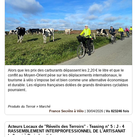
Alors que les prix des carburants dépassent les 2,20 € le litre et que le
conflit au Moyen-Orient pèse sur les déplacements internationaux, le
tourisme à vélo s’impose bel et bien comme une alternative économique
et durable. Les régions françaises dotées de grands itinéraires cyclables
pourraient..
Produits du Terroir » Marché
France Secrète à Vélo
|
30/04/2026
|
Vu 823246 fois
Acteurs Locaux de ''Réveils des Terroirs'' - Teasing n° 5 : J - 4
RASSEMBLEMENT INTERPROFESSIONNEL DE L'ARTISANAT
le 2 mai à Paris Invalides