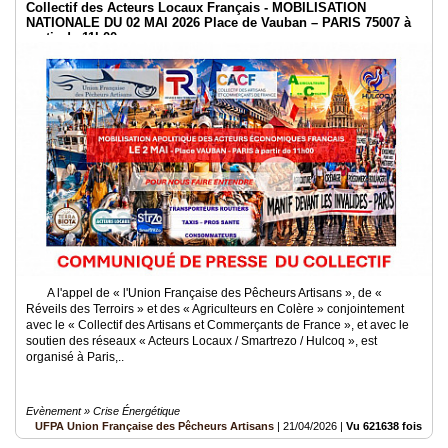
Collectif des Acteurs Locaux Français - MOBILISATION
NATIONALE DU 02 MAI 2026 Place de Vauban – PARIS 75007 à
partir de 11h00
A l'appel de « l'Union Française des Pêcheurs Artisans », de «
Réveils des Terroirs » et des « Agriculteurs en Colère » conjointement
avec le « Collectif des Artisans et Commerçants de France », et avec le
soutien des réseaux « Acteurs Locaux / Smartrezo / Hulcoq », est
organisé à Paris,..
Evènement » Crise Énergétique
UFPA Union Française des Pêcheurs Artisans
|
21/04/2026
|
Vu 621638 fois