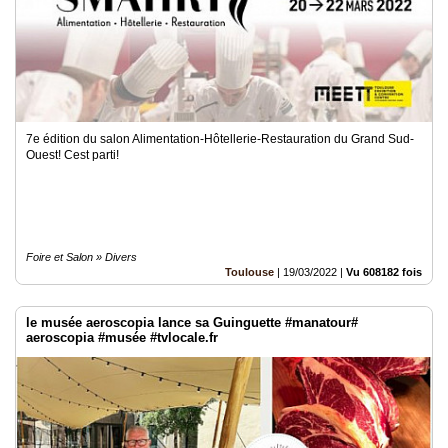
7e édition du salon Alimentation-Hôtellerie-Restauration du Grand Sud-
Ouest! Cest parti!
Foire et Salon » Divers
Toulouse
|
19/03/2022
|
Vu 608182 fois
le musée aeroscopia lance sa Guinguette #manatour#
aeroscopia #musée #tvlocale.fr