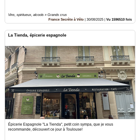
Vins, spiritueux, alcools » Grands crus
France Secrète à Vélo
|
30/08/2025
|
Vu 1596510 fois
La Tienda, épicerie espagnole
Épicerie Espagnole "La Tienda", petit coin sympa, que je vous
recommande, découvert ce jour à Toulouse!