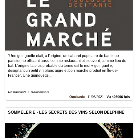
"Une guinguette était, à l'origine, un cabaret populaire de banlieue
parisienne officiant aussi comme restaurant et, souvent, comme lieu de
bal. L'origine la plus probable du terme est le mot « guinguet »,
désignant un petit vin blanc aigre et bon marché produit en Île-de-
France". Une guinguette,..
Restaurants » Traditionnels
Occitanie
|
11/06/2021
|
Vu 426066 fois
SOMMELERIE - LES SECRETS DES VINS SELON DELPHINE