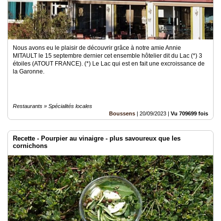
Nous avons eu le plaisir de découvrir grâce à notre amie Annie
MITAULT le 15 septembre dernier cet ensemble hôtelier dit du Lac (*) 3
étoiles (ATOUT FRANCE). (*) Le Lac qui est en fait une excroissance de
la Garonne.
Restaurants » Spécialités locales
Boussens
|
20/09/2023
|
Vu 709699 fois
Recette - Pourpier au vinaigre - plus savoureux que les
cornichons