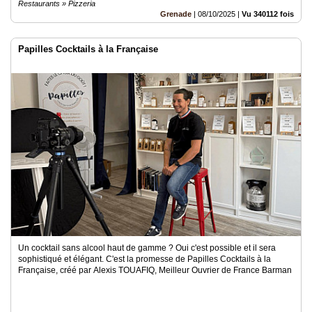
Restaurants » Pizzeria
Grenade
|
08/10/2025
|
Vu 340112 fois
Papilles Cocktails à la Française
Un cocktail sans alcool haut de gamme ? Oui c'est possible et il sera
sophistiqué et élégant. C'est la promesse de Papilles Cocktails à la
Française, créé par Alexis TOUAFIQ, Meilleur Ouvrier de France Barman