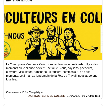
mer et de la route
Le 2 mai place Vauban à Paris, nous réclamons notre liberté. Il y a des
moments où le silence devient une faute. Nous, paysans, pêcheurs,
éleveurs, viticulteurs, transporteurs routiers, sommes à l'un de ces
moments. Le 2 mai, au lendemain de la Fête du Travail, nous appelons
tous les..
Evènement » Crise Énergétique
AGRICULTEURS EN COLERE
|
21/04/2026
|
Vu 772986 fois