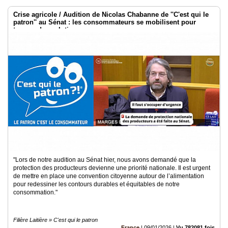
Crise agricole / Audition de Nicolas Chabanne de ''C'est qui le
patron'' au Sénat : les consommateurs se mobilisent pour
trouver des solutions
"Lors de notre audition au Sénat hier, nous avons demandé que la
protection des producteurs devienne une priorité nationale. Il est urgent
de mettre en place une convention citoyenne autour de l’alimentation
pour redessiner les contours durables et équitables de notre
consommation."
Filière Laitière » C'est qui le patron
France
|
09/01/2026
|
Vu 782081 fois