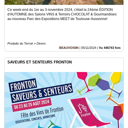
Ce week-end du 1er au 3 novembre 2024, c'était la 24ème ÉDITION
d'AUTOMNE des Salons VINS & Terroirs CHOCOLAT & Gourmandises
au nouveau Parc des Expositions MEET de Toulouse-Aussonne!
Produits du Terroir » Divers
BEAUVOISIN
|
05/11/2024
|
Vu 446743 fois
SAVEURS ET SENTEURS FRONTON