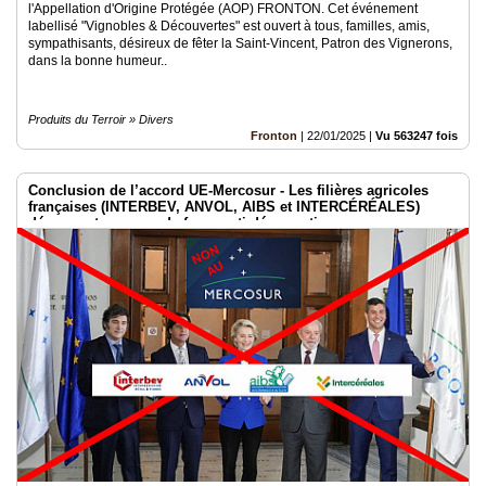
l'Appellation d'Origine Protégée (AOP) FRONTON. Cet événement
labellisé "Vignobles & Découvertes" est ouvert à tous, familles, amis,
sympathisants, désireux de fêter la Saint-Vincent, Patron des Vignerons,
dans la bonne humeur..
Produits du Terroir » Divers
Fronton
|
22/01/2025
|
Vu 563247 fois
Conclusion de l’accord UE-Mercosur - Les filières agricoles
françaises (INTERBEV, ANVOL, AIBS et INTERCÉRÉALES)
dénoncent un coup de force anti-démocratique