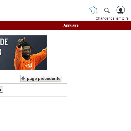
Changer de territoire
Annuaire
page précédente