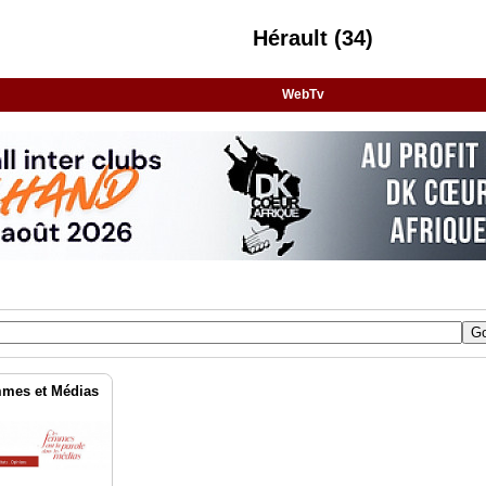
Hérault (34)
WebTv
mmes et Médias