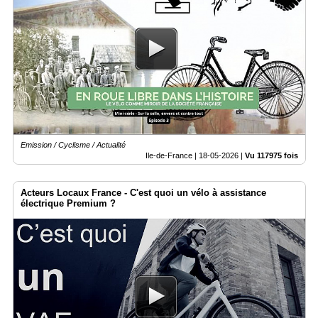
Emission / Cyclisme / Actualité
Ile-de-France |
18-05-2026
|
Vu 117975 fois
Acteurs Locaux France - C'est quoi un vélo à assistance
électrique Premium ?