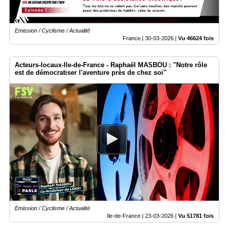
Emission / Cyclisme / Actualité
France |
30-03-2026
|
Vu 46624 fois
Acteurs-locaux-Ile-de-France - Raphaël MASBOU : "Notre rôle
est de démocratiser l'aventure près de chez soi"
Emission / Cyclisme / Actualité
Ile-de-France |
23-03-2026
|
Vu 51781 fois