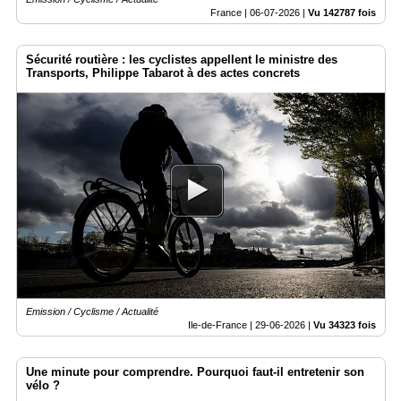
France |
06-07-2026
|
Vu 142787 fois
Sécurité routière : les cyclistes appellent le ministre des
Transports, Philippe Tabarot à des actes concrets
Emission / Cyclisme / Actualité
Ile-de-France |
29-06-2026
|
Vu 34323 fois
Une minute pour comprendre. Pourquoi faut-il entretenir son
vélo ?