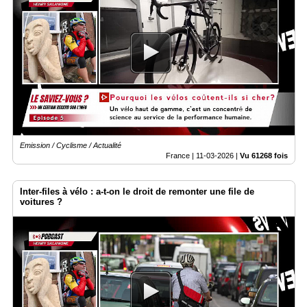
Emission / Cyclisme / Actualité
France |
11-03-2026
|
Vu 61268 fois
Inter-files à vélo : a-t-on le droit de remonter une file de
voitures ?