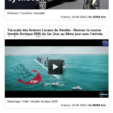
Emission / Cyclisme / Actualité
France |
19-06-2026
|
Vu 43204 fois
TvLocale des Acteurs Locaux de Vendée - Revivez la course
Vendée Arctique 2026 du 1er Jour au 8ème jour avec l'arrivée
des 5 premiers ce 16 juin.
Reportage / Voile / Vendée Arctique 2026
France |
18-06-2026
|
Vu 85006 fois