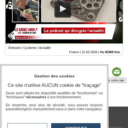
Emission / Cyclisme / Actualité
France |
11-02-2026
|
Vu 50369 fois
Gestion des cookies
Insérez sur votre site
Ce site n'utilise AUCUN cookie de "traçage"
Seuls sont utilisés les dispositifs qualifiés de "fonctionnels" ou
"techniques"
nécessaires
à son fonctionnement..
Page 1 / 6
1
2
3
4
5
6
En revanche, pour plus de sécurité, vous pouvez toujours
paramétrer/gérer manuellement ceux-ci dans votre navigateur.
tvlocale.fr