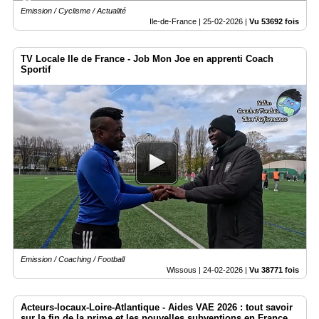
Emission / Cyclisme / Actualité
Ile-de-France |
25-02-2026
|
Vu 53692 fois
TV Locale Ile de France - Job Mon Joe en apprenti Coach
Sportif
Emission / Coaching / Football
Wissous |
24-02-2026
|
Vu 38771 fois
Acteurs-locaux-Loire-Atlantique - Aides VAE 2026 : tout savoir
sur la fin de la prime et les nouvelles subventions en France