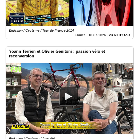
Emission / Cyclisme / Tour de France 2014
France |
10-07-2026
|
Vu 69913 fois
Yoann Terrien et Olivier Genitoni : passion vélo et
reconversion
Emission / Cyclisme / Actualité