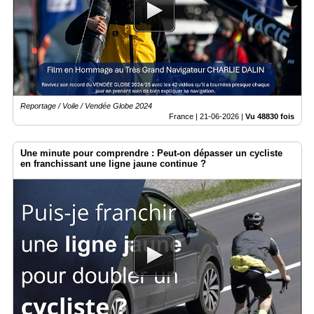
Reportage / Voile / Vendée Globe 2024
France |
21-06-2026
|
Vu 48830 fois
Une minute pour comprendre : Peut-on dépasser un cycliste
en franchissant une ligne jaune continue ?