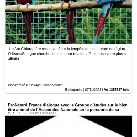
Un Ara Chloroptère rendu veuf par la tempête de septembre en région
Orléans/Sologne cherche femelle pour relation affectueuse voire plus si
affinité.
Biodiversité » Elevage Conservatoire
Bellegarde
|
07/11/2023
|
Vu 1355737 fois
ProNaturA France dialogue avec le Groupe d'études sur le bien
être animal de l’Assemblée Nationale en la personne de sa
Présidente MME VIGNON