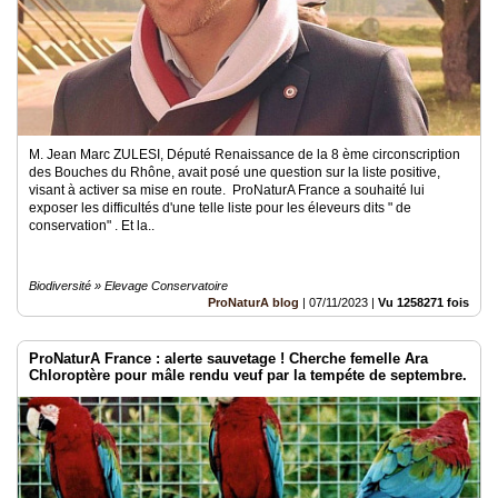
M. Jean Marc ZULESI, Député Renaissance de la 8 ème circonscription
des Bouches du Rhône, avait posé une question sur la liste positive,
visant à activer sa mise en route. ProNaturA France a souhaité lui
exposer les difficultés d'une telle liste pour les éleveurs dits " de
conservation" . Et la..
Biodiversité » Elevage Conservatoire
ProNaturA blog
|
07/11/2023
|
Vu 1258271 fois
ProNaturA France : alerte sauvetage ! Cherche femelle Ara
Chloroptère pour mâle rendu veuf par la tempéte de septembre.