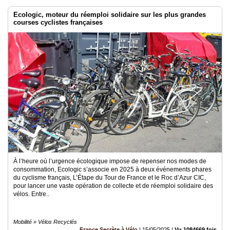
Ecologic, moteur du réemploi solidaire sur les plus grandes
courses cyclistes françaises
À l’heure où l’urgence écologique impose de repenser nos modes de
consommation, Ecologic s’associe en 2025 à deux événements phares
du cyclisme français, L’Étape du Tour de France et le Roc d’Azur CIC,
pour lancer une vaste opération de collecte et de réemploi solidaire des
vélos. Entre..
Mobilité » Vélos Recyclés
France Secrète à Vélo
|
15/05/2025
|
Vu 1084669 fois