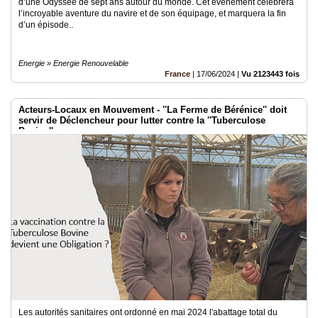
d’une Odyssée de sept ans autour du monde. Cet événement célébrera
l’incroyable aventure du navire et de son équipage, et marquera la fin
d’un épisode..
Energie » Energie Renouvelable
France
|
17/06/2024
|
Vu 2123443 fois
Acteurs-Locaux en Mouvement - ''La Ferme de Bérénice'' doit
servir de Déclencheur pour lutter contre la ''Tuberculose
Bovine''
Les autorités sanitaires ont ordonné en mai 2024 l'abattage total du