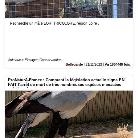
Recherche un mâle LORI TRICOLORE, région Loire .
Animaux » Elevages Conservatoire
Bellegarde
|
21/11/2023
|
Vu 1864449 fois
ProNaturA-France : Comment la législation actuelle signe EN
FAIT l’arrêt de mort de très nombreuses espèces menacées
qu’elle prétend sauver.