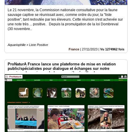
Le 21 novembre, la Commission nationale consultative pour la faune
sauvage captive se réunissait avec, comme ordre du jour, la "liste
positive", tant redoutée par les éleveurs. Cette réunion s'est achevée sur
une note très ... positive. Depuis la promulgation de la loi Dombreval
(30 novembre..
Aquariophilie » Liste Positive
France
|
27/11/2023
|
Vu 1274962 fois
ProNaturA France lance une plateforme de mise en relation
public/spécialistes pour dialogue et échanges sur notre
passion : les animaux ! plumes, poils, écailles !