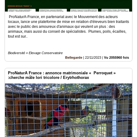
ProNaturA-France, en partenariat avec le Mouvement des acteurs
locaux, lance une plateforme de mise en relation d'éleveurs bien traitants
avec le public des amoureux d'animaux qui veulent un plus : des
animaux, mais aussi du conseil de spécialistes. Plumes, poils, écailles,
tout est sur..
Biodiversité » Elevage Conservatoire
Bellegarde
|
22/11/2023
|
Vu 2055960 fois
ProNaturA France : annonce matrimoniale « Perroquet »
:cherche mâle lori tricolore / Erytrhothorax