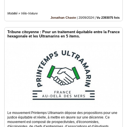
Mobilité » Vélo-Voiture
Jonathan Chaste
|
20/09/2024
|
Vu 2393075 fois
Tribune citoyenne : Pour un traitement équitable entre la France
hexagonale et les Ultramarins en 5 items.
Le mouvement Printemps Ultramarin dépose des propositions pour une
justice équitable et réelle, à mettre en œuvre sur une décennie. Ce
mouvement est composé de prospectivistes, d'économistes,
d'écologistes, de chefs d’entreprises, d’associations et d’étudiants.