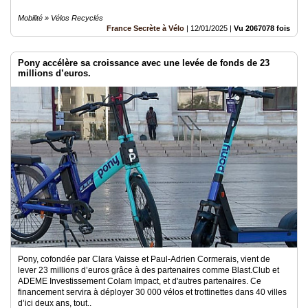
Mobilité » Vélos Recyclés
France Secrète à Vélo
|
12/01/2025
|
Vu 2067078 fois
Pony accélère sa croissance avec une levée de fonds de 23
millions d’euros.
Pony, cofondée par Clara Vaisse et Paul-Adrien Cormerais, vient de
lever 23 millions d’euros grâce à des partenaires comme Blast.Club et
ADEME Investissement Colam Impact, et d'autres partenaires. Ce
financement servira à déployer 30 000 vélos et trottinettes dans 40 villes
d’ici deux ans, tout..