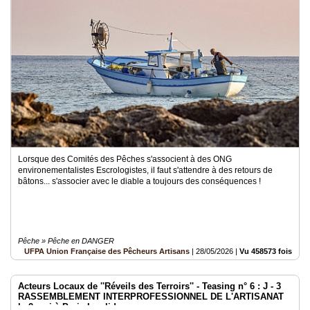
Lorsque des Comités des Pêches s'associent à des ONG
environementalistes Escrologistes, il faut s'attendre à des retours de
bâtons... s'associer avec le diable a toujours des conséquences !
Pêche » Pêche en DANGER
UFPA Union Française des Pêcheurs Artisans
|
28/05/2026
|
Vu 458573 fois
Acteurs Locaux de ''Réveils des Terroirs'' - Teasing n° 6 : J - 3
RASSEMBLEMENT INTERPROFESSIONNEL DE L'ARTISANAT
le 2 mai à Paris Invalides