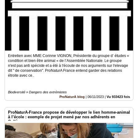
Entretien avec MME Corinne VIGNON, Présidente du groupe d’ études «
condition et bien être animal « de l’Assemblée Nationale. Le groupe
n'est pas anti spéciste et a été à l'écoute de nos arguments sur l'elevage
dit " de conservation". ProNaturA France entend garder des relations
étroite avec ce..
Biodiversité » Dangers des extrémistes
ProNaturA blog
|
06/11/2023
|
Vu 933423 fois
ProNaturA-France propose de développer le lien homme-animal
à l’école : exemple de projet mené par nos adhérents en
Collège.