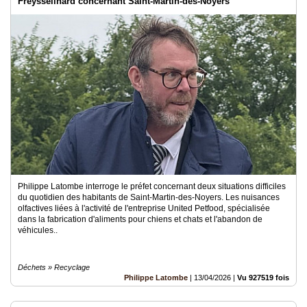
Freysselinard concernant Saint-Martin-des-Noyers
Philippe Latombe interroge le préfet concernant deux situations difficiles
du quotidien des habitants de Saint-Martin-des-Noyers. Les nuisances
olfactives liées à l'activité de l'entreprise United Petfood, spécialisée
dans la fabrication d'aliments pour chiens et chats et l'abandon de
véhicules..
Déchets » Recyclage
Philippe Latombe
|
13/04/2026
|
Vu 927519 fois