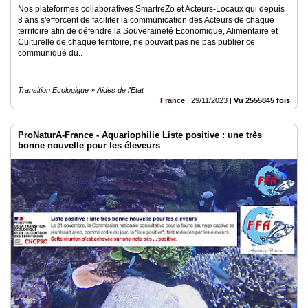
Nos plateformes collaboratives SmartreZo et Acteurs-Locaux qui depuis
8 ans s'efforcent de faciliter la communication des Acteurs de chaque
territoire afin de défendre la Souveraineté Economique, Alimentaire et
Culturelle de chaque territoire, ne pouvait pas ne pas publier ce
communiqué du..
Transition Ecologique » Aides de l'Etat
France
|
29/11/2023
|
Vu 2555845 fois
ProNaturA-France - Aquariophilie Liste positive : une très
bonne nouvelle pour les éleveurs