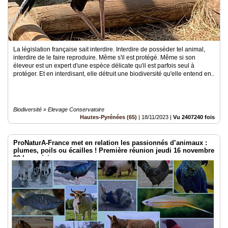
La législation française sait interdire. Interdire de posséder tel animal,
interdire de le faire reproduire. Même s'il est protégé. Même si son
éleveur est un expert d'une espèce délicate qu'il est parfois seul à
protéger. Et en interdisant, elle détruit une biodiversité qu'elle entend en..
Biodiversité » Elevage Conservatoire
Hautes-Pyrénées (65)
|
18/11/2023
|
Vu 2407240 fois
ProNaturA-France met en relation les passionnés d’animaux :
plumes, poils ou écailles ! Première réunion jeudi 16 novembre
20 h en visio .