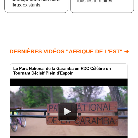
DERNIÈRES VIDÉOS "AFRIQUE DE L'EST" ➔
Le Parc National de la Garamba en RDC Célèbre un
Tournant Décisif Plein d'Espoir