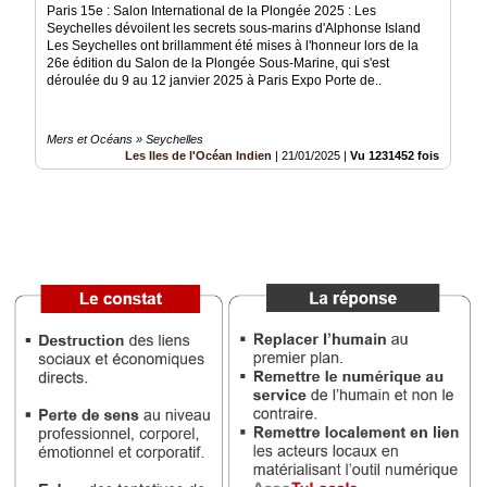
Paris 15e : Salon International de la Plongée 2025 : Les
Seychelles dévoilent les secrets sous-marins d'Alphonse Island
Vidéos
Les Seychelles ont brillamment été mises à l'honneur lors de la
26e édition du Salon de la Plongée Sous-Marine, qui s'est
Médias
déroulée du 9 au 12 janvier 2025 à Paris Expo Porte de..
du
groupe
Mers et Océans » Seychelles
Blogs
Les Iles de l'Océan Indien
|
21/01/2025
|
Vu 1231452 fois
Prémium
Inscription
annuaire
pro
Accès
éditeur