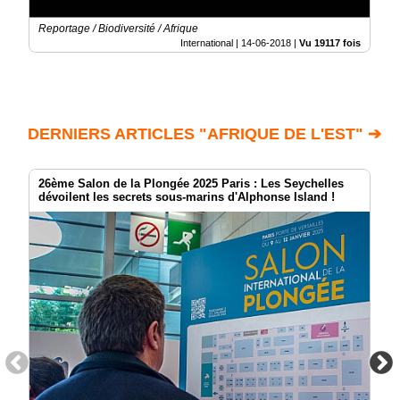
Reportage / Biodiversité / Afrique
International |
14-06-2018
|
Vu 19117 fois
DERNIERS ARTICLES "AFRIQUE DE L'EST" ➔
26ème Salon de la Plongée 2025 Paris : Les Seychelles
dévoilent les secrets sous-marins d'Alphonse Island !