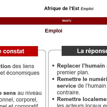
Afrique de l'Est
Emploi
WebTv
Emploi