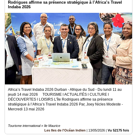
Rodrigues affirme sa présence stratégique à l’Africa’s Travel
Indaba 2026
Africa’s Travel Indaba 2026 Durban - Afrique du Sud - Du lundi 11 au
jeudi 14 mai 2026 TOURISME l ACTUALITÉS l CULTURE l
DÉCOUVERTES l LOISIRS L'île Rodrigues affirme sa présence
stratégique à l’Africa’s Travel Indaba 2026 Par, Joey Nicles Modeste -
Mercredi 13 mai 2026
Tourisme international » Ile Maurice
Les Iles de l'Océan Indien
|
13/05/2026
|
Vu 52175 fois