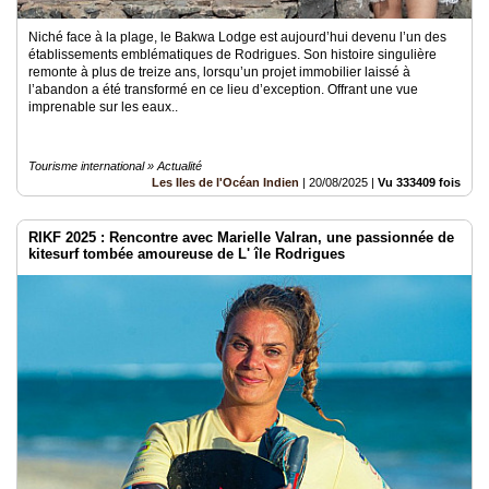
Niché face à la plage, le Bakwa Lodge est aujourd’hui devenu l’un des
établissements emblématiques de Rodrigues. Son histoire singulière
remonte à plus de treize ans, lorsqu’un projet immobilier laissé à
l’abandon a été transformé en ce lieu d’exception. Offrant une vue
imprenable sur les eaux..
Tourisme international » Actualité
Les Iles de l'Océan Indien
|
20/08/2025
|
Vu 333409 fois
RIKF 2025 : Rencontre avec Marielle Valran, une passionnée de
kitesurf tombée amoureuse de L' île Rodrigues