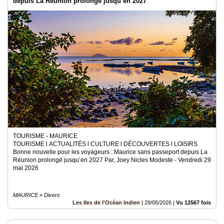
depuis La Réunion prolongé jusqu’en 2027
TOURISME - MAURICE
TOURISME l ACTUALITÉS l CULTURE l DÉCOUVERTES l LOISIRS
Bonne nouvelle pour les voyageurs : Maurice sans passeport depuis La
Réunion prolongé jusqu’en 2027 Par, Joey Nicles Modeste - Vendredi 29
mai 2026
MAURICE » Divers
Les Iles de l'Océan Indien
|
29/05/2026
|
Vu 12567 fois