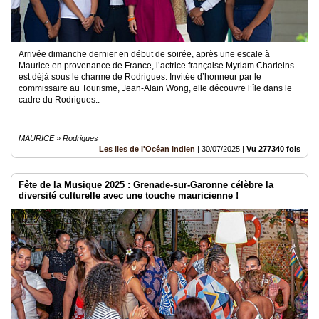
Arrivée dimanche dernier en début de soirée, après une escale à
Maurice en provenance de France, l’actrice française Myriam Charleins
est déjà sous le charme de Rodrigues. Invitée d’honneur par le
commissaire au Tourisme, Jean-Alain Wong, elle découvre l’île dans le
cadre du Rodrigues..
MAURICE » Rodrigues
Les Iles de l'Océan Indien
|
30/07/2025
|
Vu 277340 fois
Fête de la Musique 2025 : Grenade-sur-Garonne célèbre la
diversité culturelle avec une touche mauricienne !