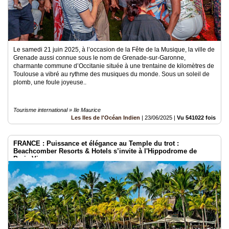
Le samedi 21 juin 2025, à l’occasion de la Fête de la Musique, la ville de
Grenade aussi connue sous le nom de Grenade-sur-Garonne,
charmante commune d’Occitanie située à une trentaine de kilomètres de
Toulouse a vibré au rythme des musiques du monde. Sous un soleil de
plomb, une foule joyeuse..
Tourisme international » Ile Maurice
Les Iles de l'Océan Indien
|
23/06/2025
|
Vu 541022 fois
FRANCE : Puissance et élégance au Temple du trot :
Beachcomber Resorts & Hotels s’invite à l'Hippodrome de
Paris-Vincennes