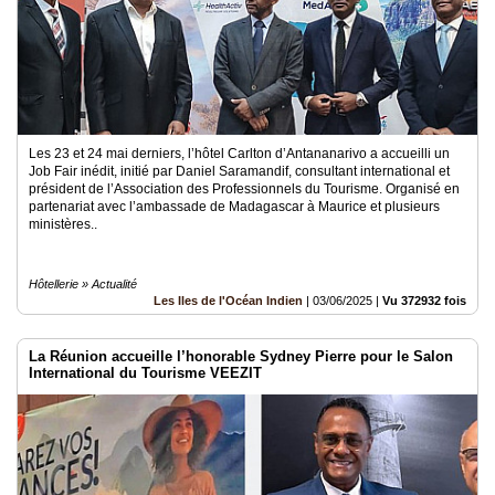
Les 23 et 24 mai derniers, l’hôtel Carlton d’Antananarivo a accueilli un
Job Fair inédit, initié par Daniel Saramandif, consultant international et
président de l’Association des Professionnels du Tourisme. Organisé en
partenariat avec l’ambassade de Madagascar à Maurice et plusieurs
ministères..
Hôtellerie » Actualité
Les Iles de l'Océan Indien
|
03/06/2025
|
Vu 372932 fois
La Réunion accueille l’honorable Sydney Pierre pour le Salon
International du Tourisme VEEZIT