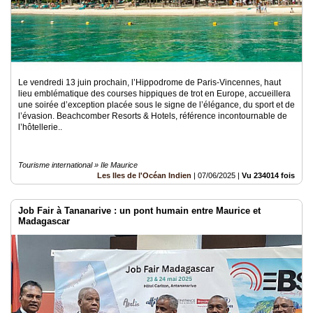
Le vendredi 13 juin prochain, l’Hippodrome de Paris-Vincennes, haut
lieu emblématique des courses hippiques de trot en Europe, accueillera
une soirée d’exception placée sous le signe de l’élégance, du sport et de
l’évasion. Beachcomber Resorts & Hotels, référence incontournable de
l’hôtellerie..
Tourisme international » Ile Maurice
Les Iles de l'Océan Indien
|
07/06/2025
|
Vu 234014 fois
Job Fair à Tananarive : un pont humain entre Maurice et
Madagascar