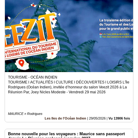
TOURISME - OCÉAN INDIEN
TOURISME l ACTUALITÉS l CULTURE l DÉCOUVERTES l LOISIRS L'île
Rodrigues (Océan Indien), invitée d’honneur du salon Veezit 2026 à La
Réunion Par, Joey Nicles Modeste - Vendredi 29 mai 2026
MAURICE » Rodrigues
Les Iles de l'Océan Indien
|
29/05/2026
|
Vu 13906 fois
Bonne nouvelle pour les voyageurs : Maurice sans passeport