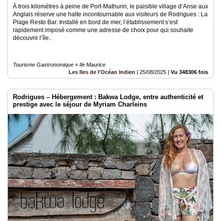
À trois kilomètres à peine de Port-Mathurin, le paisible village d’Anse aux
Anglais réserve une halte incontournable aux visiteurs de Rodrigues : La
Plage Resto Bar. Installé en bord de mer, l’établissement s’est
rapidement imposé comme une adresse de choix pour qui souhaite
découvrir l’île..
Tourisme Gastronomique » Ile Maurice
Les Iles de l'Océan Indien
|
25/08/2025
|
Vu 348306 fois
Rodrigues – Hébergement : Bakwa Lodge, entre authenticité et
prestige avec le séjour de Myriam Charleins