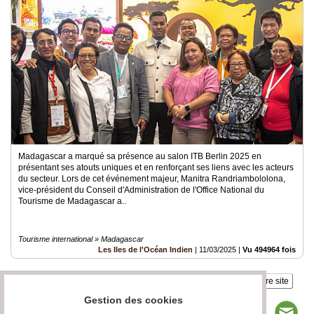
Madagascar a marqué sa présence au salon ITB Berlin 2025 en
présentant ses atouts uniques et en renforçant ses liens avec les acteurs
du secteur. Lors de cet événement majeur, Manitra Randriambololona,
vice-président du Conseil d'Administration de l'Office National du
Tourisme de Madagascar a..
Tourisme international » Madagascar
Les Iles de l'Océan Indien
|
11/03/2025
|
Vu 494964 fois
Insérez sur votre site
Gestion des cookies