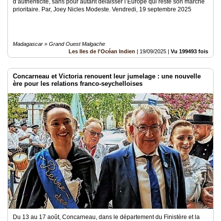
d’authenticité, sans pour autant délaisser l’Europe qui reste son marché
prioritaire. Par, Joey Nicles Modeste. Vendredi, 19 septembre 2025
Madagascar » Grand Ouest Malgache
Les Iles de l'Océan Indien
|
19/09/2025
|
Vu 199493 fois
Concarneau et Victoria renouent leur jumelage : une nouvelle
ère pour les relations franco-seychelloises
Du 13 au 17 août, Concarneau, dans le département du Finistère et la