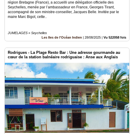
région Bretagne (France), a accueilli une délégation officielle des
Seychelles, menée par l’ambassadeur en France, Georges Tirant,
accompagné de son ministre-conseiller, Jacques Belle. Invitée par le
maire Marc Bigot, cette..
JUMELAGES » Seychelles
Les Iles de l'Océan Indien
|
28/08/2025
|
Vu 522058 fois
Rodrigues - La Plage Resto Bar : Une adresse gourmande au
cœur de la station balnéaire rodriguaise : Anse aux Anglais