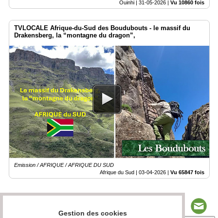
Ouinhi |
31-05-2026
|
Vu 10860 fois
TVLOCALE Afrique-du-Sud des Boudubouts - le massif du
Drakensberg, la “montagne du dragon”,
Emission / AFRIQUE / AFRIQUE DU SUD
Afrique du Sud |
03-04-2026
|
Vu 65847 fois
Gestion des cookies