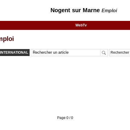
Nogent sur Marne
Emploi
WebTv
ploi
INTERNATIONAL
Rechercher 
Page 0 / 0