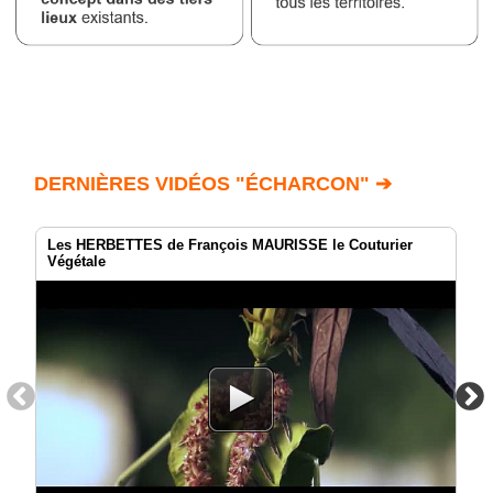
DERNIÈRES VIDÉOS "ÉCHARCON" ➔
Les HERBETTES de François MAURISSE le Couturier
Végétale