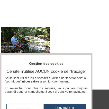
Médias
du
groupe
Blogs
Prémium
Inscription
annuaire
pro
Accès
éditeur
Gestion des cookies
Ce site n'utilise AUCUN cookie de "traçage"
Seuls sont utilisés les dispositifs qualifiés de "fonctionnels" ou
"techniques"
nécessaires
à son fonctionnement..
En revanche, pour plus de sécurité, vous pouvez toujours
paramétrer/gérer manuellement ceux-ci dans votre navigateur.
tvlocale.fr
CONTINUER