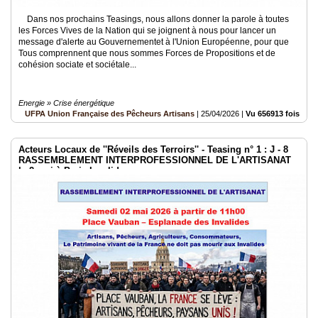
Dans nos prochains Teasings, nous allons donner la parole à toutes
les Forces Vives de la Nation qui se joignent à nous pour lancer un
message d'alerte au Gouvernementet à l'Union Européenne, pour que
Tous comprennent que nous sommes Forces de Propositions et de
cohésion sociate et sociétale...
Energie » Crise énergétique
UFPA Union Française des Pêcheurs Artisans
|
25/04/2026
|
Vu 656913 fois
Acteurs Locaux de ''Réveils des Terroirs'' - Teasing n° 1 : J - 8
RASSEMBLEMENT INTERPROFESSIONNEL DE L'ARTISANAT
le 2 mai à Paris Invalides