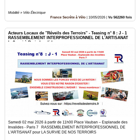
Mobilité » Vélo Électrique
France Secrète à Vélo
|
10/05/2026
|
Vu 562260 fois
Acteurs Locaux de ''Réveils des Terroirs'' - Teasing n° 8 : J - 1
RASSEMBLEMENT INTERPROFESSIONNEL DE L'ARTISANAT
le 2 mai à Paris Invalides
Samedi 02 mai 2026 à partir de 11h00 Place Vauban – Esplanade des
Invalides - Paris 7 RASSEMBLEMENT INTERPROFESSIONNEL DE
L'ARTISANAT pour LA SURVIE DE NOS TERROIRS