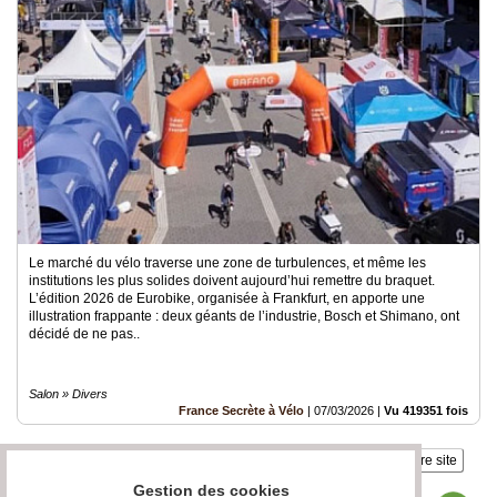
Le marché du vélo traverse une zone de turbulences, et même les
institutions les plus solides doivent aujourd’hui remettre du braquet.
L’édition 2026 de Eurobike, organisée à Frankfurt, en apporte une
illustration frappante : deux géants de l’industrie, Bosch et Shimano, ont
décidé de ne pas..
Salon » Divers
France Secrète à Vélo
|
07/03/2026
|
Vu 419351 fois
Insérez sur votre site
Gestion des cookies