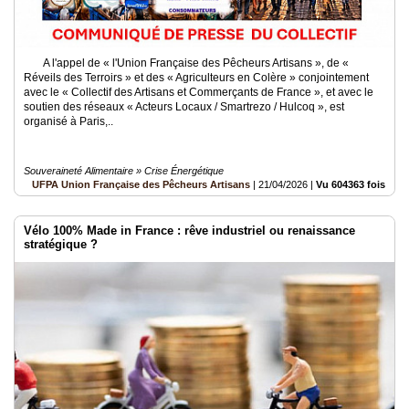
A l'appel de « l'Union Française des Pêcheurs Artisans », de «
Réveils des Terroirs » et des « Agriculteurs en Colère » conjointement
avec le « Collectif des Artisans et Commerçants de France », et avec le
soutien des réseaux « Acteurs Locaux / Smartrezo / Hulcoq », est
organisé à Paris,..
Souveraineté Alimentaire » Crise Énergétique
UFPA Union Française des Pêcheurs Artisans
|
21/04/2026
|
Vu 604363 fois
Vélo 100% Made in France : rêve industriel ou renaissance
stratégique ?