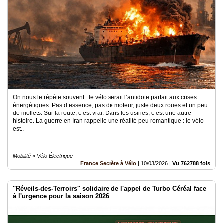
On nous le répète souvent : le vélo serait l’antidote parfait aux crises
énergétiques. Pas d’essence, pas de moteur, juste deux roues et un peu
de mollets. Sur la route, c’est vrai. Dans les usines, c’est une autre
histoire. La guerre en Iran rappelle une réalité peu romantique : le vélo
est..
Mobilité » Vélo Électrique
France Secrète à Vélo
|
10/03/2026
|
Vu 762788 fois
''Réveils-des-Terroirs'' solidaire de l'appel de Turbo Céréal face
à l'urgence pour la saison 2026