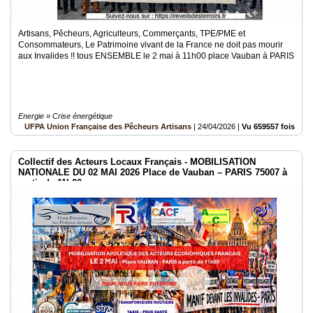
Artisans, Pêcheurs, Agriculteurs, Commerçants, TPE/PME et
Consommateurs, Le Patrimoine vivant de la France ne doit pas mourir
aux Invalides !! tous ENSEMBLE le 2 mai à 11h00 place Vauban à PARIS
Energie » Crise énergétique
UFPA Union Française des Pêcheurs Artisans
|
24/04/2026
|
Vu 659557 fois
Collectif des Acteurs Locaux Français - MOBILISATION
NATIONALE DU 02 MAI 2026 Place de Vauban – PARIS 75007 à
partir de 11h00