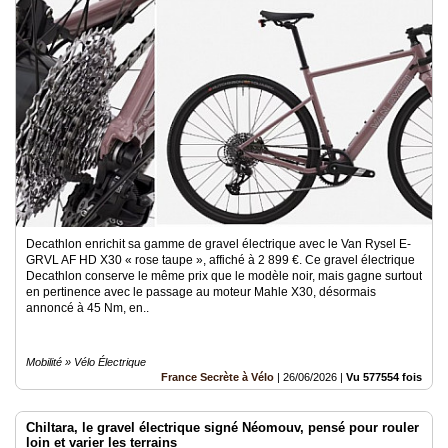
Decathlon enrichit sa gamme de gravel électrique avec le Van Rysel E-
GRVL AF HD X30 « rose taupe », affiché à 2 899 €. Ce gravel électrique
Decathlon conserve le même prix que le modèle noir, mais gagne surtout
en pertinence avec le passage au moteur Mahle X30, désormais
annoncé à 45 Nm, en..
Mobilité » Vélo Électrique
France Secrète à Vélo
|
26/06/2026
|
Vu 577554 fois
Chiltara, le gravel électrique signé Néomouv, pensé pour rouler
loin et varier les terrains