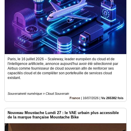
Médias
du
groupe
Blogs
Prémium
Inscription
annuaire
pro
Paris, le 16 juillet 2026 – Scaleway, leader européen du cloud et de
l'intelligence artificielle, annonce aujourd'hui avoir été sélectionné par
Accès
Airbus comme fournisseur de cloud souverain afin de renforcer ses
éditeur
capacités cloud et de compléter son portefeuille de services cloud
existant.
Souveraineté numérique » Cloud Souverain
France
|
16/07/2026
|
Vu 265382 fois
Nouveau Moustache Lundi 27 : le VAE urbain plus accessible
de la marque française Moustache Bike