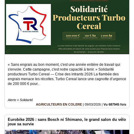
« Sans engrais au bon moment, c'est une année entière de travail qui
s'envole. Cette campagne, c'est notre capacité à tenir. » Solidarité
producteurs Turbo Cereal — Crise des intrants 2026 La flambée des
engrais menace les récoltes. Turbo Cereal lance une cagnotte d’urgence
de 200 000 € pour..
Alerte » Solidarité
AGRICULTEURS EN COLERE
|
09/03/2026
|
Vu 687945 fois
Eurobike 2026 : sans Bosch ni Shimano, le grand salon du vélo
joue sa survie