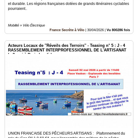
et durable. Les régions françaises dotées de grands itinéraires cyclables
pourraient..
Mobilité » Vélo Électrique
France Secrète à Vélo
|
30/04/2026
|
Vu 800286 fois
Acteurs Locaux de ''Réveils des Terroirs'' - Teasing n° 5 : J - 4
RASSEMBLEMENT INTERPROFESSIONNEL DE L'ARTISANAT
le 2 mai à Paris Invalides
UNION FRANCAISE DES PÊCHEURS ARTISANS : Plafonnement du