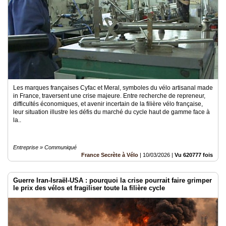
Les marques françaises Cyfac et Meral, symboles du vélo artisanal made
in France, traversent une crise majeure. Entre recherche de repreneur,
difficultés économiques, et avenir incertain de la filière vélo française,
leur situation illustre les défis du marché du cycle haut de gamme face à
la..
Entreprise » Communiqué
France Secrète à Vélo
|
10/03/2026
|
Vu 620777 fois
Guerre Iran-Israël-USA : pourquoi la crise pourrait faire grimper
le prix des vélos et fragiliser toute la filière cycle