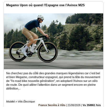
Megamo Upon où quand l'Espagne ose l'Avinox M2S
Ne cherchez pas du côté des grandes marques légendaires car c’est bel
et bien Megamo, constructeur espagnol, qui prend la tête du mouvement
de "l'e-road bike nouvelle génération", en adoptant l'Avinox sur un vélo
de route. De quoi attirer l'attention dans un segment encore en pleine
définition,..
Mobilité » Vélo Électrique
France Secrète à Vélo
|
21/06/2026
|
Vu 358861 fois