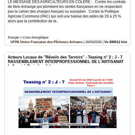
LE MESSAGE DES AGRICULTEURS EN COLERE : Contre les contrats
de libre-échange qui plombent les ventes françaises en ne respectant
pas le cahier des charges français ou européen Contre la Politique
Agricole Commune (PAC) qui voit une baisse des aides de 20 à 25 %
alors que la contribution de la..
Energie » Crise énergétique
UFPA Union Française des Pêcheurs Artisans
|
26/04/2026
|
Vu 699512 fois
Acteurs Locaux de ''Réveils des Terroirs'' - Teasing n° 2 : J - 7
RASSEMBLEMENT INTERPROFESSIONNEL DE L'ARTISANAT
le 2 mai à Paris Invalides