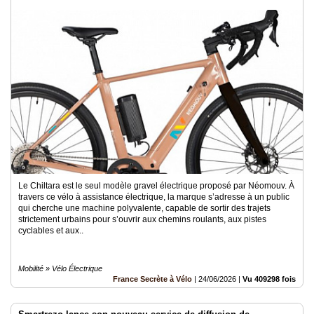
Le Chiltara est le seul modèle gravel électrique proposé par Néomouv. À
travers ce vélo à assistance électrique, la marque s’adresse à un public
qui cherche une machine polyvalente, capable de sortir des trajets
strictement urbains pour s’ouvrir aux chemins roulants, aux pistes
cyclables et aux..
Mobilité » Vélo Électrique
France Secrète à Vélo
|
24/06/2026
|
Vu 409298 fois