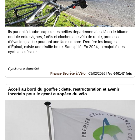
Ils partent à l’aube, cap sur les petites départementales, là où le bitume
ondule entre vignes, forêts et clochers. Le vélo de route, promesse
d’évasion, cache pourtant une face sombre. Derrière les images
d’Épinal, existe une réalité brute. Sans pitié. En 2024, la majorité des
cyclistes tués sur..
Cyclisme » Actualité
France Secrète à Vélo
|
03/02/2026
|
Vu 640147 fois
Accell au bord du gouffre : dette, restructuration et avenir
incertain pour le géant européen du vélo