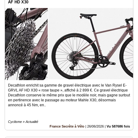
AF HD X30
Decathlon enrichit sa gamme de gravel électrique avec le Van Rysel E-
GRVL AF HD X30 « rose taupe », affiché à 2 899 €. Ce gravel électrique
Decathlon conserve le même prix que le modèle noir, mais gagne surtout
en pertinence avec le passage au moteur Mahle X30, désormais
annoncé à 45 Nm, en..
Cyclisme » Actualité
France Secrète à Vélo
|
26/06/2026
|
Vu 587686 fois