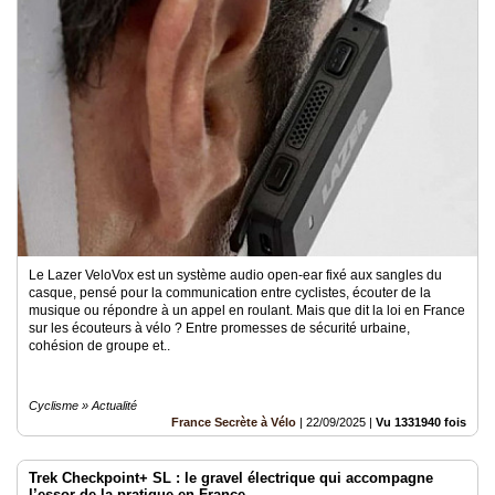
Le Lazer VeloVox est un système audio open-ear fixé aux sangles du
casque, pensé pour la communication entre cyclistes, écouter de la
musique ou répondre à un appel en roulant. Mais que dit la loi en France
sur les écouteurs à vélo ? Entre promesses de sécurité urbaine,
cohésion de groupe et..
Cyclisme » Actualité
France Secrète à Vélo
|
22/09/2025
|
Vu 1331940 fois
Trek Checkpoint+ SL : le gravel électrique qui accompagne
l’essor de la pratique en France