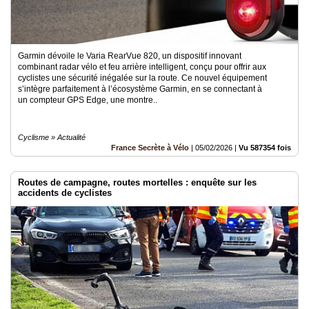
Garmin dévoile le Varia RearVue 820, un dispositif innovant
combinant radar vélo et feu arrière intelligent, conçu pour offrir aux
cyclistes une sécurité inégalée sur la route. Ce nouvel équipement
s’intègre parfaitement à l’écosystème Garmin, en se connectant à
un compteur GPS Edge, une montre..
Cyclisme » Actualité
France Secrète à Vélo
|
05/02/2026
|
Vu 587354 fois
Routes de campagne, routes mortelles : enquête sur les
accidents de cyclistes