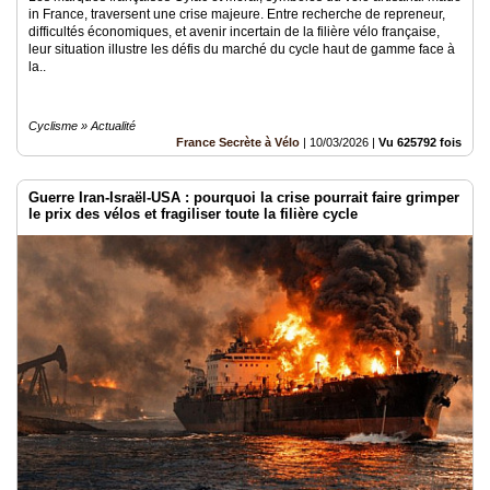
in France, traversent une crise majeure. Entre recherche de repreneur,
difficultés économiques, et avenir incertain de la filière vélo française,
leur situation illustre les défis du marché du cycle haut de gamme face à
la..
Cyclisme » Actualité
France Secrète à Vélo
|
10/03/2026
|
Vu 625792 fois
Guerre Iran-Israël-USA : pourquoi la crise pourrait faire grimper
le prix des vélos et fragiliser toute la filière cycle