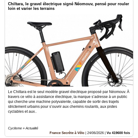
Chiltara, le gravel électrique signé Néomouv, pensé pour rouler
loin et varier les terrains
Le Chiltara est le seul modèle gravel électrique proposé par Néomouv. À
travers ce vélo à assistance électrique, la marque s’adresse à un public
qui cherche une machine polyvalente, capable de sortir des trajets
strictement urbains pour s’ouvrir aux chemins roulants, aux pistes
cyclables et aux..
Cyclisme » Actualité
France Secrète à Vélo
|
24/06/2026
|
Vu 419600 fois