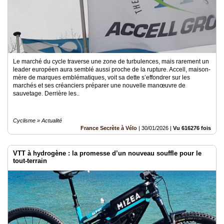
Le marché du cycle traverse une zone de turbulences, mais rarement un
leader européen aura semblé aussi proche de la rupture. Accell, maison-
mère de marques emblématiques, voit sa dette s’effondrer sur les
marchés et ses créanciers préparer une nouvelle manœuvre de
sauvetage. Derrière les..
Cyclisme » Actualité
France Secrète à Vélo
|
30/01/2026
|
Vu 616276 fois
VTT à hydrogène : la promesse d’un nouveau souffle pour le
tout-terrain