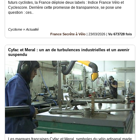
futurs cyclistes, la France déploie deux labels : Indice France Vélo et
Cyclescore. Derrière cette promesse de transparence, se pose une
question : ces..
Cyclisme » Actualité
France Secrète à Vélo
|
23/03/2026
|
Vu 673728 fois
Cyfac et Meral : un an de turbulences industrielles et un avenir
suspendu
Les marques françaises Cyfac et Meral, symboles du vélo artisanal made