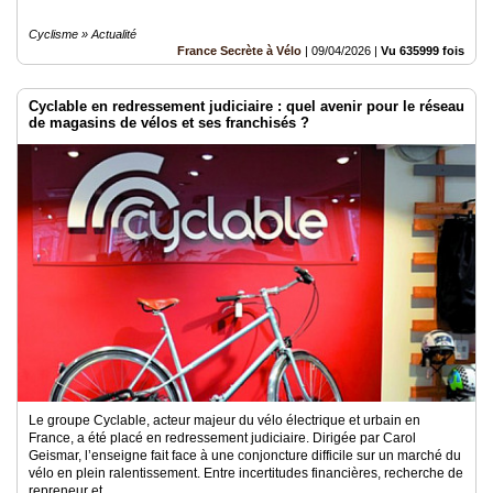
Cyclisme » Actualité
France Secrète à Vélo
|
09/04/2026
|
Vu 635999 fois
Cyclable en redressement judiciaire : quel avenir pour le réseau
de magasins de vélos et ses franchisés ?
Le groupe Cyclable, acteur majeur du vélo électrique et urbain en
France, a été placé en redressement judiciaire. Dirigée par Carol
Geismar, l’enseigne fait face à une conjoncture difficile sur un marché du
vélo en plein ralentissement. Entre incertitudes financières, recherche de
repreneur et..