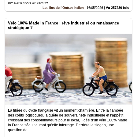
Kitesurf » spots de kitesurf
Les Iles de l'Océan Indien
|
16/05/2026
|
Vu 257230 fois
Vélo 100% Made in France : rêve industriel ou renaissance
stratégique ?
La filière du cycle française vit un moment charnière. Entre la flambée
des coûts logistiques, la quête de souveraineté industrielle et l’appétit
croissant des consommateurs pour le local, l’idée d’un vélo 100% Made
in France séduit autant qu’elle interroge. Derrière le slogan, une
question de..