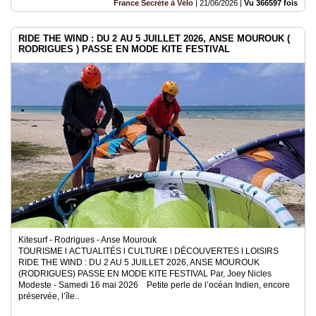
France Secrète à Vélo
|
21/06/2026
|
Vu 366597 fois
RIDE THE WIND : DU 2 AU 5 JUILLET 2026, ANSE MOUROUK (
RODRIGUES ) PASSE EN MODE KITE FESTIVAL
Kitesurf - Rodrigues - Anse Mourouk
TOURISME l ACTUALITÉS l CULTURE l DÉCOUVERTES l LOISIRS
RIDE THE WIND : DU 2 AU 5 JUILLET 2026, ANSE MOUROUK
(RODRIGUES) PASSE EN MODE KITE FESTIVAL Par, Joey Nicles
Modeste - Samedi 16 mai 2026 Petite perle de l’océan Indien, encore
préservée, l’île..