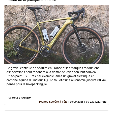
Le gravel continue de séduire en France et les marques redoublent
d’innovations pour répondre à la demande. Avec son tout nouveau
Checkpoint+ SL, Trek par exemple lance un gravel électrique en
carbone équipé du moteur TQ HPR60 et d’une autonomie jusqu’à 80 km,
pensé pour le bikepacking, le..
Cyclisme » Actualité
France Secrète à Vélo
|
19/09/2025
|
Vu 1434263 fois