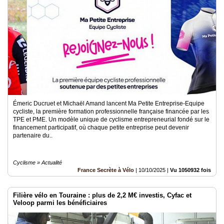
Émeric Ducruet et Michaël Amand lancent Ma Petite Entreprise-Equipe
cycliste, la première formation professionnelle française financée par les
TPE et PME. Un modèle unique de cyclisme entrepreneurial fondé sur le
financement participatif, où chaque petite entreprise peut devenir
partenaire du..
Cyclisme » Actualité
France Secrète à Vélo
|
10/10/2025
|
Vu 1050932 fois
Filière vélo en Touraine : plus de 2,2 M€ investis, Cyfac et
Veloop parmi les bénéficiaires