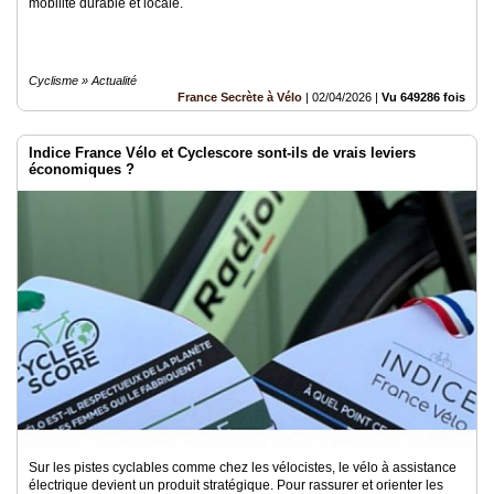
mobilité durable et locale.
Cyclisme » Actualité
France Secrète à Vélo
|
02/04/2026
|
Vu 649286 fois
Indice France Vélo et Cyclescore sont-ils de vrais leviers
économiques ?
Sur les pistes cyclables comme chez les vélocistes, le vélo à assistance
électrique devient un produit stratégique. Pour rassurer et orienter les