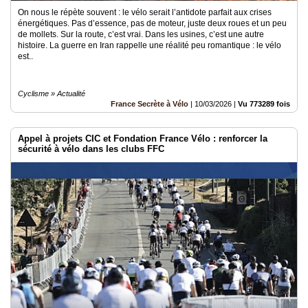
On nous le répète souvent : le vélo serait l’antidote parfait aux crises
énergétiques. Pas d’essence, pas de moteur, juste deux roues et un peu
de mollets. Sur la route, c’est vrai. Dans les usines, c’est une autre
histoire. La guerre en Iran rappelle une réalité peu romantique : le vélo
est..
Cyclisme » Actualité
France Secrète à Vélo
|
10/03/2026
|
Vu 773289 fois
Appel à projets CIC et Fondation France Vélo : renforcer la
sécurité à vélo dans les clubs FFC