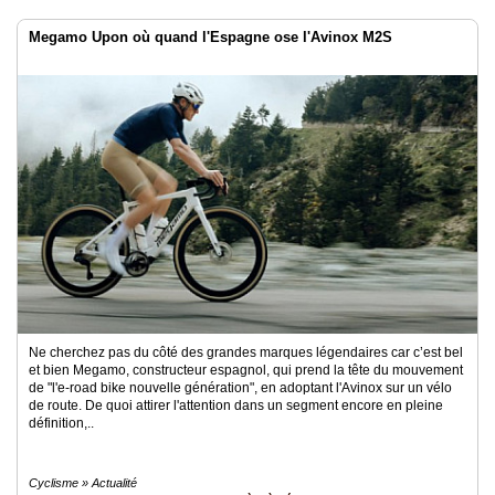
Megamo Upon où quand l'Espagne ose l'Avinox M2S
Ne cherchez pas du côté des grandes marques légendaires car c’est bel
et bien Megamo, constructeur espagnol, qui prend la tête du mouvement
de "l'e-road bike nouvelle génération", en adoptant l'Avinox sur un vélo
de route. De quoi attirer l'attention dans un segment encore en pleine
définition,..
Cyclisme » Actualité