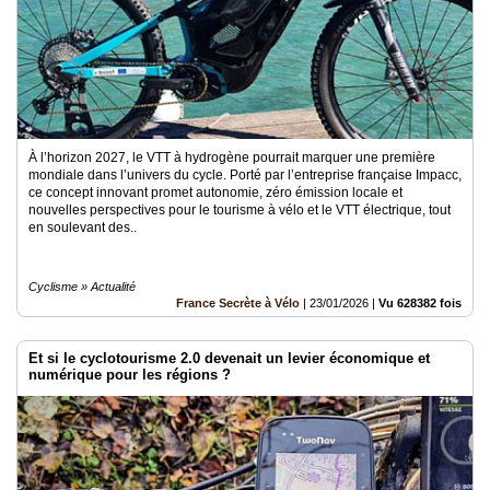
À l’horizon 2027, le VTT à hydrogène pourrait marquer une première
mondiale dans l’univers du cycle. Porté par l’entreprise française Impacc,
ce concept innovant promet autonomie, zéro émission locale et
nouvelles perspectives pour le tourisme à vélo et le VTT électrique, tout
en soulevant des..
Cyclisme » Actualité
France Secrète à Vélo
|
23/01/2026
|
Vu 628382 fois
Et si le cyclotourisme 2.0 devenait un levier économique et
numérique pour les régions ?