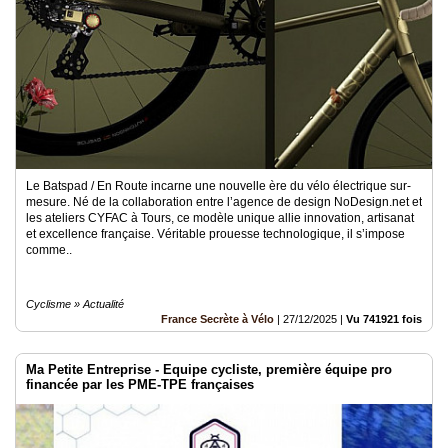
Le Batspad / En Route incarne une nouvelle ère du vélo électrique sur-
mesure. Né de la collaboration entre l’agence de design NoDesign.net et
les ateliers CYFAC à Tours, ce modèle unique allie innovation, artisanat
et excellence française. Véritable prouesse technologique, il s’impose
comme..
Cyclisme » Actualité
France Secrète à Vélo
|
27/12/2025
|
Vu 741921 fois
Ma Petite Entreprise - Equipe cycliste, première équipe pro
financée par les PME-TPE françaises