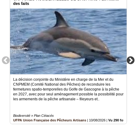
des faits
La décision conjointe du Ministère en charge de la Mer et du
CNPMEM (Comité National des Pêches) de reconduire les
fermetures spatio-temporelles du Golfe de Gascogne à la pêche
en 2027, avec pour seul aménagement possible la possibilité pour
les armements de la pêche artisanale – fileyeurs et..
Biodiversité » Plan Cétacés
UFPA Union Française des Pêcheurs Artisans
|
10/08/2026
|
Vu 290 fois