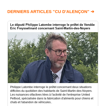
DERNIERS ARTICLES "CU D'ALENÇON" ➔
Le député Philippe Latombe interroge le préfet de Vendée
Eric Freysselinard concernant Saint-Martin-des-Noyers
Philippe Latombe interroge le préfet concernant deux situations
difficiles du quotidien des habitants de Saint-Martin-des-Noyers.
Les nuisances olfactives liées à l'activité de l'entreprise United
Petfood, spécialisée dans la fabrication d'aliments pour chiens et
chats et l'abandon de véhicules..