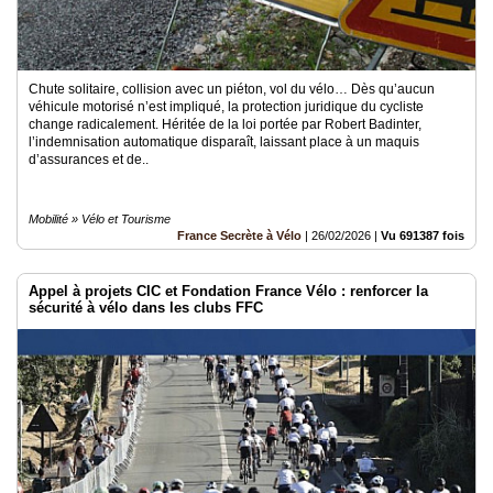
Chute solitaire, collision avec un piéton, vol du vélo… Dès qu’aucun
véhicule motorisé n’est impliqué, la protection juridique du cycliste
change radicalement. Héritée de la loi portée par Robert Badinter,
l’indemnisation automatique disparaît, laissant place à un maquis
d’assurances et de..
Mobilité » Vélo et Tourisme
France Secrète à Vélo
|
26/02/2026
|
Vu 691387 fois
Appel à projets CIC et Fondation France Vélo : renforcer la
sécurité à vélo dans les clubs FFC