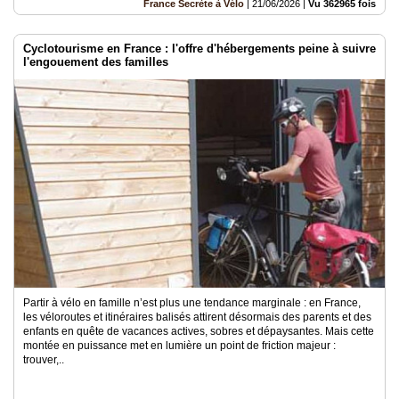
France Secrète à Vélo
|
21/06/2026
|
Vu 362965 fois
Cyclotourisme en France : l'offre d'hébergements peine à suivre
l'engouement des familles
Partir à vélo en famille n’est plus une tendance marginale : en France,
les véloroutes et itinéraires balisés attirent désormais des parents et des
enfants en quête de vacances actives, sobres et dépaysantes. Mais cette
montée en puissance met en lumière un point de friction majeur :
trouver,..