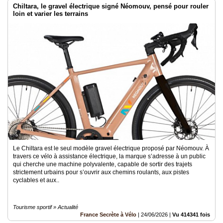
Chiltara, le gravel électrique signé Néomouv, pensé pour rouler
loin et varier les terrains
Le Chiltara est le seul modèle gravel électrique proposé par Néomouv. À
travers ce vélo à assistance électrique, la marque s’adresse à un public
qui cherche une machine polyvalente, capable de sortir des trajets
strictement urbains pour s’ouvrir aux chemins roulants, aux pistes
cyclables et aux..
Tourisme sportif » Actualité
France Secrète à Vélo
|
24/06/2026
|
Vu 414341 fois