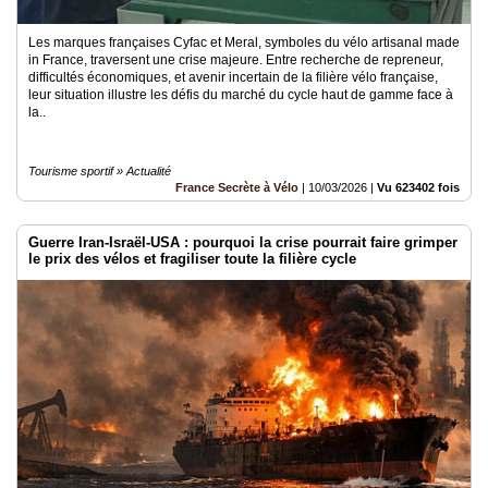
Les marques françaises Cyfac et Meral, symboles du vélo artisanal made
in France, traversent une crise majeure. Entre recherche de repreneur,
difficultés économiques, et avenir incertain de la filière vélo française,
leur situation illustre les défis du marché du cycle haut de gamme face à
la..
Tourisme sportif » Actualité
France Secrète à Vélo
|
10/03/2026
|
Vu 623402 fois
Guerre Iran-Israël-USA : pourquoi la crise pourrait faire grimper
le prix des vélos et fragiliser toute la filière cycle