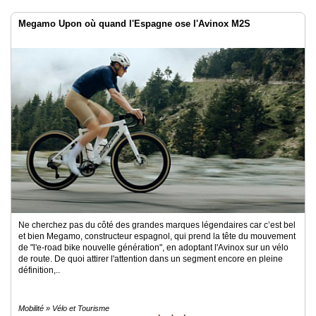
Megamo Upon où quand l'Espagne ose l'Avinox M2S
Ne cherchez pas du côté des grandes marques légendaires car c’est bel
et bien Megamo, constructeur espagnol, qui prend la tête du mouvement
de "l'e-road bike nouvelle génération", en adoptant l'Avinox sur un vélo
de route. De quoi attirer l'attention dans un segment encore en pleine
définition,..
Mobilité » Vélo et Tourisme