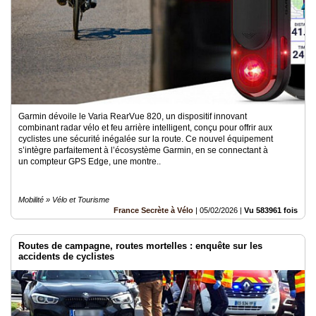
Garmin dévoile le Varia RearVue 820, un dispositif innovant
combinant radar vélo et feu arrière intelligent, conçu pour offrir aux
cyclistes une sécurité inégalée sur la route. Ce nouvel équipement
s’intègre parfaitement à l’écosystème Garmin, en se connectant à
un compteur GPS Edge, une montre..
Mobilité » Vélo et Tourisme
France Secrète à Vélo
|
05/02/2026
|
Vu 583961 fois
Routes de campagne, routes mortelles : enquête sur les
accidents de cyclistes