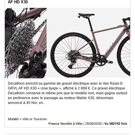
AF HD X30
Decathlon enrichit sa gamme de gravel électrique avec le Van Rysel E-
GRVL AF HD X30 « rose taupe », affiché à 2 899 €. Ce gravel électrique
Decathlon conserve le même prix que le modèle noir, mais gagne surtout
en pertinence avec le passage au moteur Mahle X30, désormais
annoncé à 45 Nm, en..
Mobilité » Vélo et Tourisme
France Secrète à Vélo
|
26/06/2026
|
Vu 582742 fois