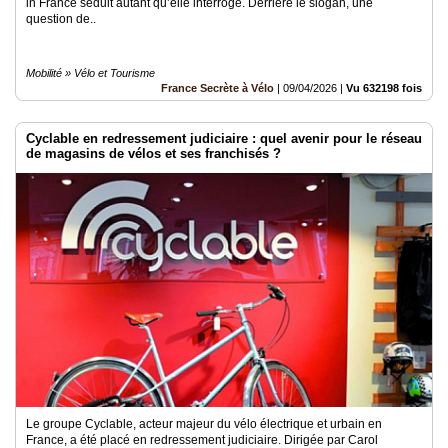
in France séduit autant qu’elle interroge. Derrière le slogan, une
question de..
Mobilité » Vélo et Tourisme
France Secrète à Vélo
|
09/04/2026
|
Vu 632198 fois
Cyclable en redressement judiciaire : quel avenir pour le réseau
de magasins de vélos et ses franchisés ?
Le groupe Cyclable, acteur majeur du vélo électrique et urbain en
France, a été placé en redressement judiciaire. Dirigée par Carol