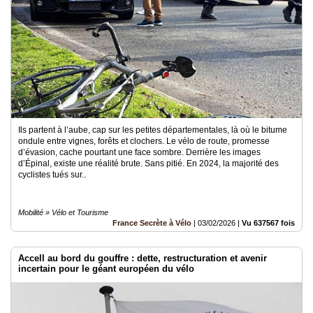
Ils partent à l’aube, cap sur les petites départementales, là où le bitume
ondule entre vignes, forêts et clochers. Le vélo de route, promesse
d’évasion, cache pourtant une face sombre. Derrière les images
d’Épinal, existe une réalité brute. Sans pitié. En 2024, la majorité des
cyclistes tués sur..
Mobilité » Vélo et Tourisme
France Secrète à Vélo
|
03/02/2026
|
Vu 637567 fois
Accell au bord du gouffre : dette, restructuration et avenir
incertain pour le géant européen du vélo