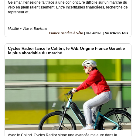
Geismar, l’enseigne fait face à une conjoncture difficile sur un marché du
vélo en plein ralentissement. Entre incertitudes financières, recherche de
repreneur et..
Mobilité » Vélo et Tourisme
France Secrète à Vélo
|
04/04/2026
|
Vu 634825 fois
Cycles Radior lance le Colibri, le VAE Origine France Garantie
le plus abordable du marché
Avec le Colibri, Cycles Radior signe une avancée majeure dans la