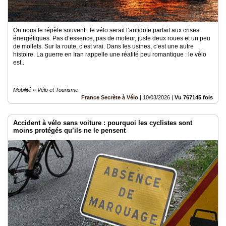
On nous le répète souvent : le vélo serait l’antidote parfait aux crises
énergétiques. Pas d’essence, pas de moteur, juste deux roues et un peu
de mollets. Sur la route, c’est vrai. Dans les usines, c’est une autre
histoire. La guerre en Iran rappelle une réalité peu romantique : le vélo
est..
Mobilité » Vélo et Tourisme
France Secrète à Vélo
|
10/03/2026
|
Vu 767145 fois
Accident à vélo sans voiture : pourquoi les cyclistes sont
moins protégés qu’ils ne le pensent