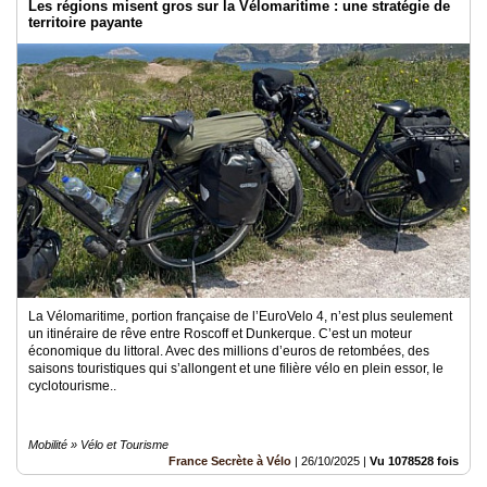
Les régions misent gros sur la Vélomaritime : une stratégie de
territoire payante
La Vélomaritime, portion française de l’EuroVelo 4, n’est plus seulement
un itinéraire de rêve entre Roscoff et Dunkerque. C’est un moteur
économique du littoral. Avec des millions d’euros de retombées, des
saisons touristiques qui s’allongent et une filière vélo en plein essor, le
cyclotourisme..
Mobilité » Vélo et Tourisme
France Secrète à Vélo
|
26/10/2025
|
Vu 1078528 fois