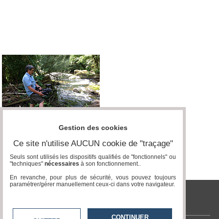
Médias
du
groupe
Blogs
Prémium
Inscription
annuaire
pro
Accès
éditeur
Gestion des cookies
Ce site n'utilise AUCUN cookie de "traçage"
Seuls sont utilisés les dispositifs qualifiés de "fonctionnels" ou
"techniques"
nécessaires
à son fonctionnement..
En revanche, pour plus de sécurité, vous pouvez toujours
paramétrer/gérer manuellement ceux-ci dans votre navigateur.
tvlocale.fr
CONTINUER