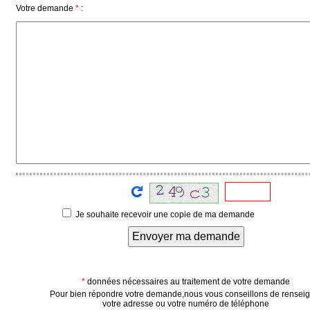
Votre demande
*
:
Médias
du
groupe
Blogs
Prémium
Inscription
annuaire
pro
Accès
éditeur
Je souhaite recevoir une copie de ma demande
Envoyer ma demande
*
données nécessaires au traitement de votre demande
Pour bien répondre votre demande,nous vous conseillons de rensei
votre adresse ou votre numéro de téléphone