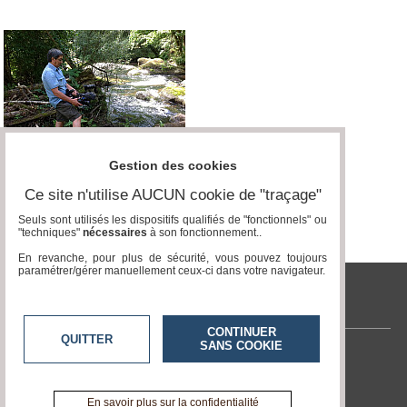
Gestion des cookies
Ce site n'utilise AUCUN cookie de "traçage"
Seuls sont utilisés les dispositifs qualifiés de "fonctionnels" ou
"techniques"
nécessaires
à son fonctionnement..
En revanche, pour plus de sécurité, vous pouvez toujours
paramétrer/gérer manuellement ceux-ci dans votre navigateur.
tvlocale.fr
CONTINUER
QUITTER
SANS COOKIE
Contactez-nous
En savoir +
A propos de tvlocale.fr
En savoir plus sur la confidentialité