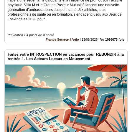
Face à une sédentarité galopante et à l’urgence de promouvoir l’activité
physique, Villa M et le Groupe Pasteur Mutualité lancent une nouvelle
génération d’ambassadeurs du sport-santé. Six athlètes, tous
professionnels de santé ou en formation, s’engagent jusqu’aux Jeux de
Los Angeles 2028 pour..
Prévention » 4 piliers de la santé
France Secrète à Vélo
|
13/05/2025
|
Vu 1098073 fois
Faites votre INTROSPECTION en vacances pour REBONDIR à la
rentrée ! - Les Acteurs Locaux en Mouvement