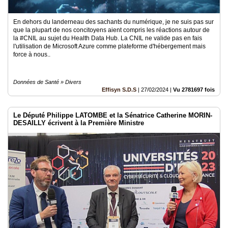
En dehors du landerneau des sachants du numérique, je ne suis pas sur
que la plupart de nos concitoyens aient compris les réactions autour de
la #CNIL au sujet du Health Data Hub. La CNIL ne valide pas en fais
l'utilisation de Microsoft Azure comme plateforme d'hébergement mais
force à nous..
Données de Santé » Divers
Effisyn S.D.S
|
27/02/2024
|
Vu 2781697 fois
Le Député Philippe LATOMBE et la Sénatrice Catherine MORIN-
DESAILLY écrivent à la Première Ministre