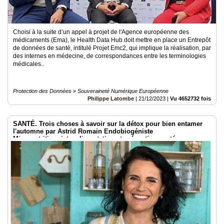
Choisi à la suite d’un appel à projet de l'Agence européenne des
médicaments (Ema), le Health Data Hub doit mettre en place un Entrepôt
de données de santé, intitulé Projet Emc2, qui implique la réalisation, par
des internes en médecine, de correspondances entre les terminologies
médicales..
Protection des Données » Souveraineté Numérique Européenne
Philippe Latombe
|
21/12/2023
|
Vu 4652732 fois
SANTÉ. Trois choses à savoir sur la détox pour bien entamer
l'automne par Astrid Romain Endobiogéniste
Micronutritionniste, alimentation et présention santé
Montauban