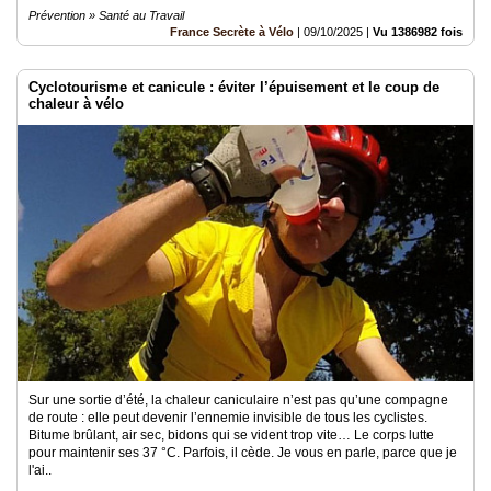
Prévention » Santé au Travail
France Secrète à Vélo
|
09/10/2025
|
Vu 1386982 fois
Cyclotourisme et canicule : éviter l’épuisement et le coup de
chaleur à vélo
Sur une sortie d’été, la chaleur caniculaire n’est pas qu’une compagne
de route : elle peut devenir l’ennemie invisible de tous les cyclistes.
Bitume brûlant, air sec, bidons qui se vident trop vite… Le corps lutte
pour maintenir ses 37 °C. Parfois, il cède. Je vous en parle, parce que je
l'ai..