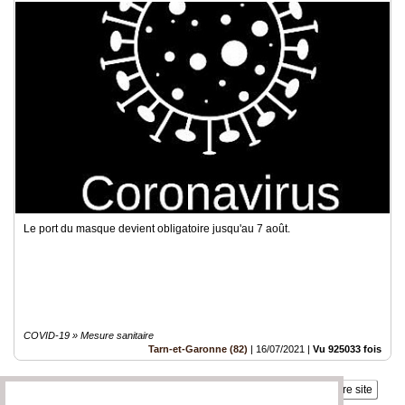
Le port du masque devient obligatoire jusqu'au 7 août.
COVID-19 » Mesure sanitaire
Tarn-et-Garonne (82)
|
16/07/2021
|
Vu 925033 fois
Insérez sur votre site