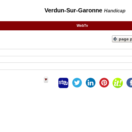
Verdun-Sur-Garonne
Handicap
WebTv
page 