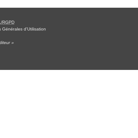
L/RGPD
 Générales d'Utilisation
iteur »