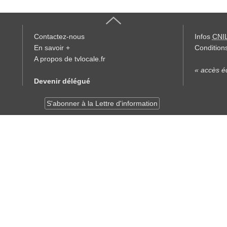
Contactez-nous
Infos
CNI
En savoir +
Conditions
A propos de tvlocale.fr
« accès éd
Devenir délégué
S'abonner à la Lettre d'information