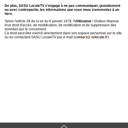
De plus, SASU LocaleTV s'engage à ne pas communiquer, gratuitement
ou avec contrepartie, les informations que vous nous transmettez à un
tiers.
Selon l'article 39 de la loi du 6 janvier 1978, l'
Utilisateur
/ Visiteur dispose
d'un droit d'accès, de modification, de rectification et de suppression des
données qui le concernent.
Ce droit peut être exercé directement dans son espace personnel sur le site
ou en contactant SASU LocaleTV par e-mail (
contact@ tvlocale.fr
).