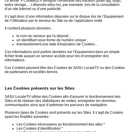
Le terme « Cookie(s) » désigne l’ensemble des traceurs (pixel tag, bugs,
webs storage,…) déposés et/ou lus, par exemple, lors de la consultation
d’un site Internet ou d’une publicité.
Il s’agit donc d’une information déposée sur le disque dur de l’Equipement
de l’Utilisateur par le serveur du Site ou de l’application visité.
Il contient plusieurs données :
le nom du serveur qui l'a déposé ;
un identifiant sous forme de numéro unique ;
éventuellement une date d'expiration de Cookies…
Ces informations sont parfois stockées sur l’Equipement dans un simple
fichier texte auquel un serveur accède pour lire et enregistrer des
informations.
Ces Cookies peuvent être des Cookies de SASU LocaleTV ou des Cookies
de partenaires et sociétés tierces.
Les Cookies présents sur les Sites
SASU LocaleTV utilise des Cookies afin d'assurer le fonctionnement des
Sites et de réaliser des statistiques de visites, enregistrer les données
communiquées ainsi que d’optimiser les parcours de navigation.
Plusieurs types de Cookies sont présents sur les Sites. Il s’agit de Cookies
ayant les finalités suivantes :
Les Cookies nécessaires au fonctionnement des sites *
Les Cookies d’identification *