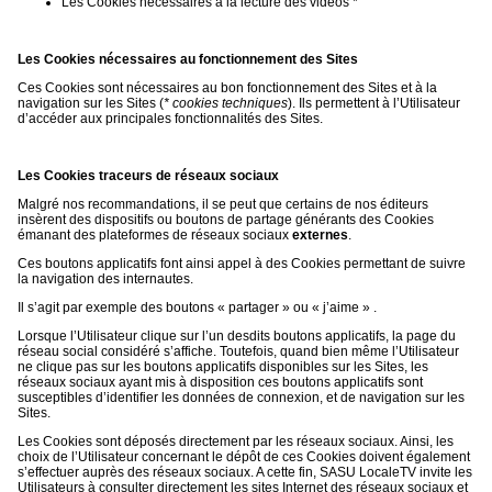
Les Cookies nécessaires à la lecture des vidéos *
Les Cookies nécessaires au fonctionnement des Sites
Ces Cookies sont nécessaires au bon fonctionnement des Sites et à la
navigation sur les Sites (
* cookies techniques
). Ils permettent à l’Utilisateur
d’accéder aux principales fonctionnalités des Sites.
Les Cookies traceurs de réseaux sociaux
Malgré nos recommandations, il se peut que certains de nos éditeurs
insèrent des dispositifs ou boutons de partage générants des Cookies
émanant des plateformes de réseaux sociaux
externes
.
Ces boutons applicatifs font ainsi appel à des Cookies permettant de suivre
la navigation des internautes.
Il s’agit par exemple des boutons « partager » ou « j’aime » .
Lorsque l’Utilisateur clique sur l’un desdits boutons applicatifs, la page du
réseau social considéré s’affiche. Toutefois, quand bien même l’Utilisateur
ne clique pas sur les boutons applicatifs disponibles sur les Sites, les
réseaux sociaux ayant mis à disposition ces boutons applicatifs sont
susceptibles d’identifier les données de connexion, et de navigation sur les
Sites.
Les Cookies sont déposés directement par les réseaux sociaux. Ainsi, les
choix de l’Utilisateur concernant le dépôt de ces Cookies doivent également
s’effectuer auprès des réseaux sociaux. A cette fin, SASU LocaleTV invite les
Utilisateurs à consulter directement les sites Internet des réseaux sociaux et