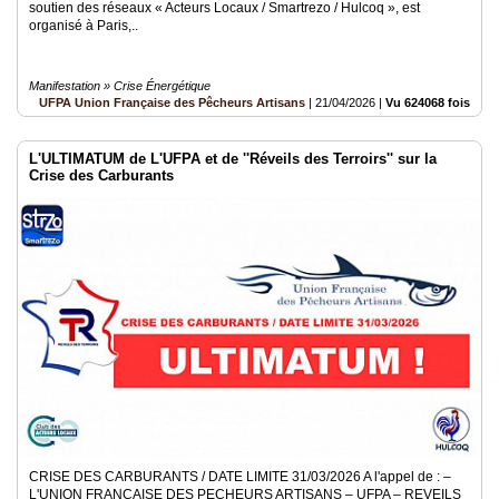
soutien des réseaux « Acteurs Locaux / Smartrezo / Hulcoq », est
organisé à Paris,..
Manifestation » Crise Énergétique
UFPA Union Française des Pêcheurs Artisans
|
21/04/2026
|
Vu 624068 fois
L'ULTIMATUM de L'UFPA et de ''Réveils des Terroirs'' sur la
Crise des Carburants
CRISE DES CARBURANTS / DATE LIMITE 31/03/2026 A l'appel de : –
L'UNION FRANCAISE DES PECHEURS ARTISANS – UFPA – REVEILS