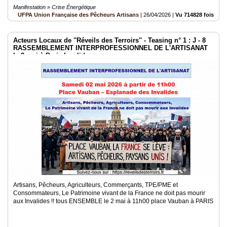
Manifestation » Crise Énergétique
UFPA Union Française des Pêcheurs Artisans
|
26/04/2026
|
Vu 714828 fois
Acteurs Locaux de ''Réveils des Terroirs'' - Teasing n° 1 : J - 8
RASSEMBLEMENT INTERPROFESSIONNEL DE L'ARTISANAT
le 2 mai à Paris Invalides
Artisans, Pêcheurs, Agriculteurs, Commerçants, TPE/PME et
Consommateurs, Le Patrimoine vivant de la France ne doit pas mourir
aux Invalides !! tous ENSEMBLE le 2 mai à 11h00 place Vauban à PARIS