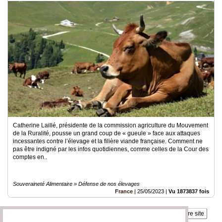
Catherine Laillé, présidente de la commission agriculture du Mouvement
de la Ruralité, pousse un grand coup de « gueule » face aux attaques
incessantes contre l’élevage et la filière viande française. Comment ne
pas être indigné par les infos quotidiennes, comme celles de la Cour des
comptes en..
Souveraineté Alimentaire » Défense de nos élevages
France
|
25/05/2023
|
Vu 1873837 fois
Insérez sur votre site