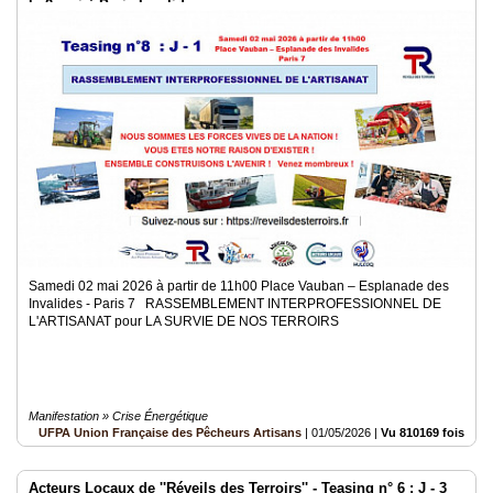
le 2 mai à Paris Invalides
Samedi 02 mai 2026 à partir de 11h00 Place Vauban – Esplanade des
Invalides - Paris 7 RASSEMBLEMENT INTERPROFESSIONNEL DE
L'ARTISANAT pour LA SURVIE DE NOS TERROIRS
Manifestation » Crise Énergétique
UFPA Union Française des Pêcheurs Artisans
|
01/05/2026
|
Vu 810169 fois
Acteurs Locaux de ''Réveils des Terroirs'' - Teasing n° 6 : J - 3