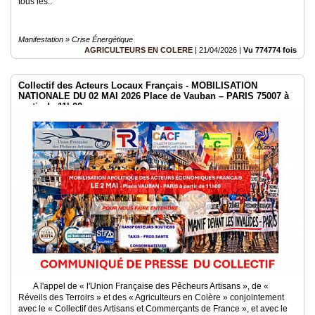
tous les..
Manifestation » Crise Énergétique
AGRICULTEURS EN COLERE
|
21/04/2026
|
Vu 774774 fois
Collectif des Acteurs Locaux Français - MOBILISATION
NATIONALE DU 02 MAI 2026 Place de Vauban – PARIS 75007 à
partir de 11h00
A l'appel de « l'Union Française des Pêcheurs Artisans », de «
Réveils des Terroirs » et des « Agriculteurs en Colère » conjointement
avec le « Collectif des Artisans et Commerçants de France », et avec le