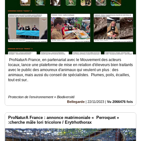
ProNaturA-France, en partenariat avec le Mouvement des acteurs
locaux, lance une plateforme de mise en relation d'éleveurs bien traitants
avec le public des amoureux d'animaux qui veulent un plus : des
animaux, mais aussi du conseil de spécialistes. Plumes, poils, écailles,
tout est sur..
Protection de l'environnement » Biodiversité
Bellegarde
|
22/11/2023
|
Vu 2066476 fois
ProNaturA France : annonce matrimoniale « Perroquet »
:cherche mâle lori tricolore / Erytrhothorax