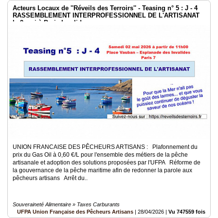
Acteurs Locaux de ''Réveils des Terroirs'' - Teasing n° 5 : J - 4
RASSEMBLEMENT INTERPROFESSIONNEL DE L'ARTISANAT
le 2 mai à Paris Invalides
UNION FRANCAISE DES PÊCHEURS ARTISANS : Plafonnement du
prix du Gas Oil à 0,60 €/L pour l'ensemble des métiers de la pêche
artisanale et adoption des solutions proposées par l'UFPA Réforme de
la gouvernance de la pêche maritime afin de redonner la parole aux
pêcheurs artisans Arrêt du..
Souveraineté Alimentaire » Taxes Carburants
UFPA Union Française des Pêcheurs Artisans
|
28/04/2026
|
Vu 747559 fois