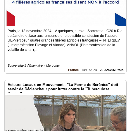
Paris, le 13 novembre 2024 – A quelques jours du Sommet du G20 à Rio
de Janeiro et face aux rumeurs d’une possible conclusion de l’accord
UE-Mercosur, quatre grandes filières agricoles françaises – INTERBEV
(l’Interprofession Elevage et Viande), ANVOL (l’Interprofession de la
volaille de chair),..
Souveraineté Alimentaire » Mercosur
France
|
14/11/2024
|
Vu 3247961 fois
Acteurs-Locaux en Mouvement - ''La Ferme de Bérénice'' doit
servir de Déclencheur pour lutter contre la ''Tuberculose
Bovine''