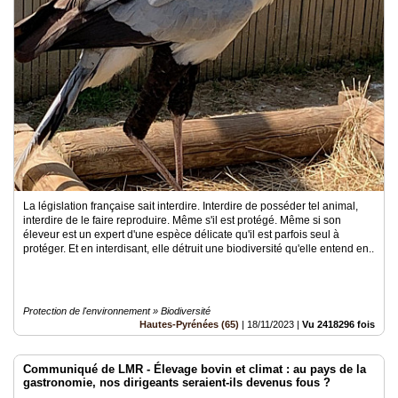
La législation française sait interdire. Interdire de posséder tel animal,
interdire de le faire reproduire. Même s'il est protégé. Même si son
éleveur est un expert d'une espèce délicate qu'il est parfois seul à
protéger. Et en interdisant, elle détruit une biodiversité qu'elle entend en..
Protection de l'environnement » Biodiversité
Hautes-Pyrénées (65)
|
18/11/2023
|
Vu 2418296 fois
Communiqué de LMR - Élevage bovin et climat : au pays de la
gastronomie, nos dirigeants seraient-ils devenus fous ?