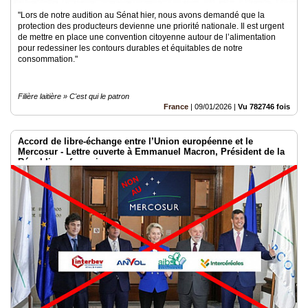
"Lors de notre audition au Sénat hier, nous avons demandé que la
protection des producteurs devienne une priorité nationale. Il est urgent
de mettre en place une convention citoyenne autour de l’alimentation
pour redessiner les contours durables et équitables de notre
consommation."
Filière laitière » C'est qui le patron
France
|
09/01/2026
|
Vu 782746 fois
Accord de libre-échange entre l’Union européenne et le
Mercosur - Lettre ouverte à Emmanuel Macron, Président de la
République française