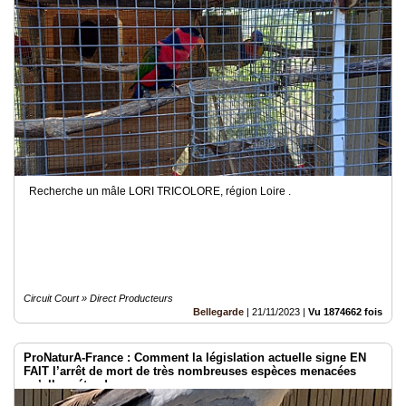
Recherche un mâle LORI TRICOLORE, région Loire .
Circuit Court » Direct Producteurs
Bellegarde
|
21/11/2023
|
Vu 1874662 fois
ProNaturA-France : Comment la législation actuelle signe EN
FAIT l’arrêt de mort de très nombreuses espèces menacées
qu’elle prétend sauver.