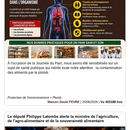
Médias
du
groupe
Blogs
Prémium
Inscription
annuaire
pro
À l'occasion de la Journée du Pain, nous avons été sensibilisés sur un
Accès
sujet de santé publique qui mérite toute notre attention : la contamination
éditeur
des aliments par le plomb.
Protection de l'environnement » Plomb
Maison David FEVRE
|
25/06/2026
|
Vu 403188 fois
Le député Philippe Latombe alerte la ministre de l'agriculture,
de l'agro-alimentaire et de la souveraineté alimentaire