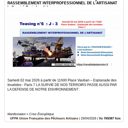
RASSEMBLEMENT INTERPROFESSIONNEL DE L'ARTISANAT
le 2 mai à Paris Invalides
Samedi 02 mai 2026 à partir de 11h00 Place Vauban – Esplanade des
Invalides - Paris 7 LA SURVIE DE NOS TERROIRS PASSE AUSSI PAR
LA DEFENSE DE NOTRE ENVIRONNEMENT :
Manifestation » Crise Énergétique
UFPA Union Française des Pêcheurs Artisans
|
29/04/2026
|
Vu 769387 fois