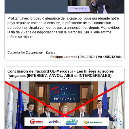
Profitant avec fort peu d’élégance de la crise politique qui ébranle notre
pays depuis le vote de la censure, la présidente de la Commission
européenne, Ursula von der Leyen, a annoncé hier, depuis Montevideo,
la fin de 25 ans de négociations sur le Mercosur. Sur X, elle affirme
même se réjouir..
Commission Européenne » Divers
Philippe Latombe
|
08/12/2024
|
Vu 4855212 fois
Conclusion de l’accord UE-Mercosur - Les filières agricoles
françaises (INTERBEV, ANVOL, AIBS et INTERCÉRÉALES)
dénoncent un coup de force anti-démocratique