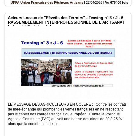
UFPA Union Française des Pêcheurs Artisans
|
27/04/2026
|
Vu 678400 fois
Acteurs Locaux de ''Réveils des Terroirs'' - Teasing n° 3 : J - 6
RASSEMBLEMENT INTERPROFESSIONNEL DE L'ARTISANAT
le 2 mai à Paris Invalides
LE MESSAGE DES AGRICULTEURS EN COLERE : Contre les contrats
de libre-échange qui plombent les ventes françaises en ne respectant
pas le cahier des charges français ou européen Contre la Politique
Agricole Commune (PAC) qui voit une baisse des aides de 20 à 25 %
alors que la contribution de la..