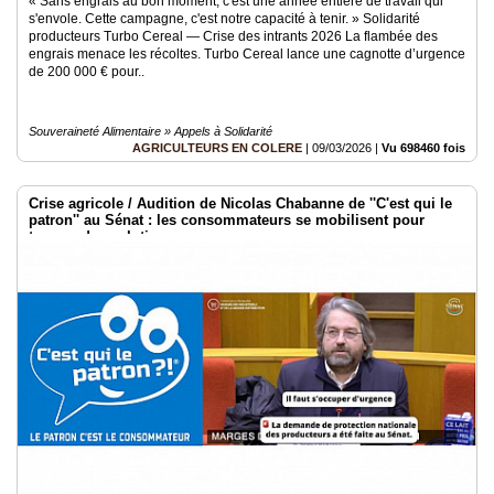
« Sans engrais au bon moment, c'est une année entière de travail qui
s'envole. Cette campagne, c'est notre capacité à tenir. » Solidarité
producteurs Turbo Cereal — Crise des intrants 2026 La flambée des
engrais menace les récoltes. Turbo Cereal lance une cagnotte d’urgence
de 200 000 € pour..
Souveraineté Alimentaire » Appels à Solidarité
AGRICULTEURS EN COLERE
|
09/03/2026
|
Vu 698460 fois
Crise agricole / Audition de Nicolas Chabanne de ''C'est qui le
patron'' au Sénat : les consommateurs se mobilisent pour
trouver des solutions