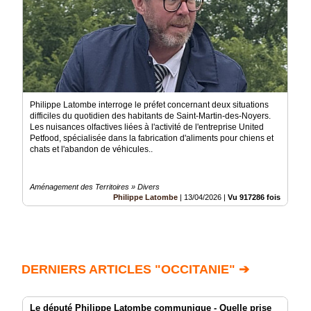
Philippe Latombe interroge le préfet concernant deux situations
difficiles du quotidien des habitants de Saint-Martin-des-Noyers.
Les nuisances olfactives liées à l'activité de l'entreprise United
Petfood, spécialisée dans la fabrication d'aliments pour chiens et
chats et l'abandon de véhicules..
Aménagement des Territoires » Divers
Philippe Latombe
|
13/04/2026
|
Vu 917286 fois
DERNIERS ARTICLES "OCCITANIE" ➔
Le député Philippe Latombe communique - Quelle prise