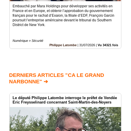
Embauché par Mara Holdings pour développer ses activités en
France et en Europe, et obtenir l’approbation du gouvernement
français pour le rachat d’Exaion, la filiale d’EDF, François Garcin
poursuit l’entreprise américaine devant le tribunal du Southern
District de New York.
Numérique » Sécurité
Philippe Latombe
|
31/07/2026
|
Vu 34321 fois
DERNIERS ARTICLES "CA LE GRAND
NARBONNE" ➔
Le député Philippe Latombe interroge le préfet de Vendée
Eric Freysselinard concernant Saint-Martin-des-Noyers