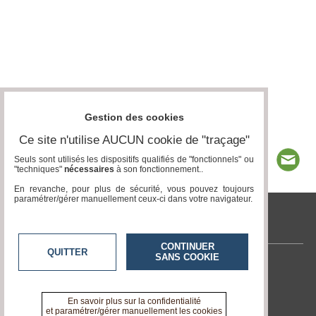
Gestion des cookies
Ce site n'utilise AUCUN cookie de "traçage"
Seuls sont utilisés les dispositifs qualifiés de "fonctionnels" ou
"techniques"
nécessaires
à son fonctionnement..
En revanche, pour plus de sécurité, vous pouvez toujours
paramétrer/gérer manuellement ceux-ci dans votre navigateur.
tvlocale.fr
CONTINUER
QUITTER
SANS COOKIE
Contactez-nous
En savoir +
A propos de tvlocale.fr
En savoir plus sur la confidentialité
et paramétrer/gérer manuellement les cookies