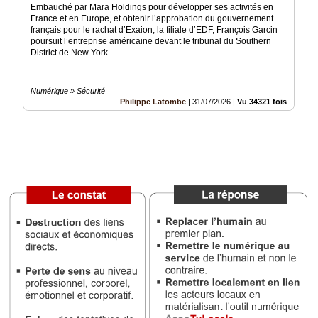
Embauché par Mara Holdings pour développer ses activités en
France et en Europe, et obtenir l’approbation du gouvernement
Médias
français pour le rachat d’Exaion, la filiale d’EDF, François Garcin
du
poursuit l’entreprise américaine devant le tribunal du Southern
groupe
District de New York.
Blogs
Prémium
Numérique » Sécurité
Philippe Latombe
|
31/07/2026
|
Vu 34321 fois
Inscription
annuaire
pro
Accès
éditeur