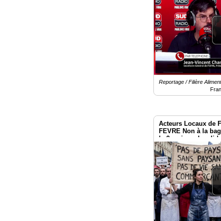
Reportage / Filière Aliment
Fra
Acteurs Locaux de F
FEVRE Non à la bagu
le 2 mai aux Invalid