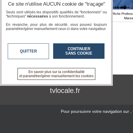
Ce site n'utilise AUCUN cookie de "traçage"
Seuls sont utilisés les dispositifs qualifiés de "fonctionnels" ou
Emission / Pêche Professi
"techniques"
nécessaires
à son fonctionnement..
Marsei
En revanche, pour plus de sécurité, vous pouvez toujours
paramétrer/gérer manuellement ceux-ci dans votre navigateur.
CONTINUER
QUITTER
SANS COOKIE
En savoir plus sur la confidentialité
et paramétrer/gérer manuellement les cookies
tvlocale.fr
Pour poursuivre votre navigation sur
,