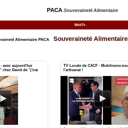
PACA
Souveraineté Alimentaire
WebTv
Souveraineté Alimentaire
eraineté Alimentaire PACA
- avec aujourd'hui
TV Locale de CACF - Mobilisons-no
 chez David de "j'irai
l'artisanat !