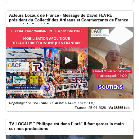
Acteurs Locaux de France - Message de David FEVRE
président du Collectif des Artisans et Commerçants de France
au sujet du 2 mai à Paris
Reportage / SOUVERAINETÉ ALIMENTAIRE / HULCOQ
France |
25-04-2026
|
Vu 38565 fois
TV LOCALE " Philippe est dans l' pré" Il faut garder la main
sur nos productions