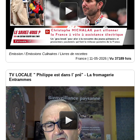
Emission / Emissions Culinaires / Livres de recettes
France |
11-05-2026
|
Vu 37189 fois
TV LOCALE " Philippe est dans l' pré" - La fromagerie
Entrammes