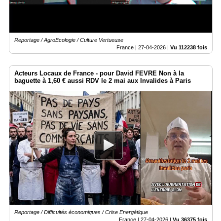
Reportage / AgroEcologie / Culture Vertueuse
France |
27-04-2026
|
Vu 112238 fois
Acteurs Locaux de France - pour David FEVRE Non à la
baguette à 1,60 € aussi RDV le 2 mai aux Invalides à Paris
Reportage / Difficultés économiques / Crise Energétique
France |
27-04-2026
|
Vu 36375 fois