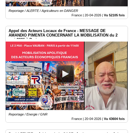
Reportage / ALERTE / Agriculteurs en DANGER
France |
20-04-2026
|
Vu 52105 fois
Appel des Acteurs Locaux de France - MESSAGE DE
AMANDIO PIMENTA CONCERNANT LA MOBILISATION du 2
mai 2026 à Paris.
Reportage / Energie / GNR
France |
20-04-2026
|
Vu 43604 fois