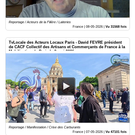
Reportage / Acteurs de la Filière / Laiteries
France |
08-05-2026
|
Vu 31568 fois
TvLocale des Acteurs Locaux Paris - David FEVRE président
de CACF Collectif des Artisans et Commerçants de France à la
Mobilisation de Paris le 2 mai 2026
Reportage / Manifestation / Crise des Carburants
France |
07-05-2026
|
Vu 47101 fois