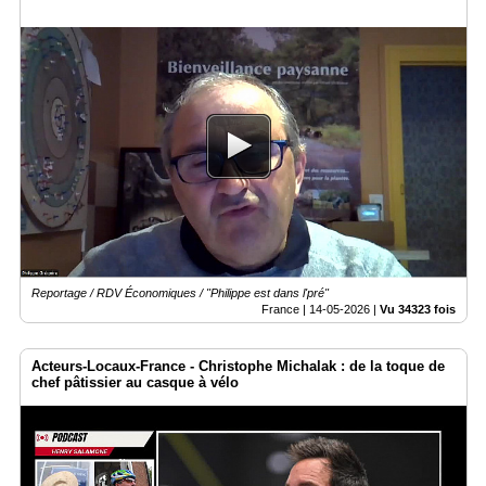
Reportage / RDV Économiques / "Philippe est dans l'pré"
France |
14-05-2026
|
Vu 34323 fois
Acteurs-Locaux-France - Christophe Michalak : de la toque de
chef pâtissier au casque à vélo