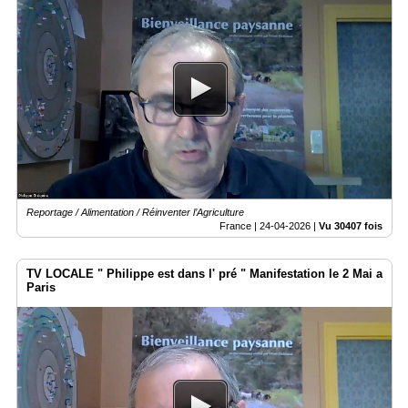
Reportage / Alimentation / Réinventer l’Agriculture
France |
24-04-2026
|
Vu 30407 fois
TV LOCALE " Philippe est dans l' pré " Manifestation le 2 Mai a
Paris