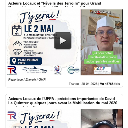
Acteurs Locaux et "Réveils des Terroirs" pour Grand
Rassemblement du 2 mai Place Vauban à Paris
Reportage / Energie / GNR
France |
28-04-2026
|
Vu 45768 fois
Acteurs Locaux de l'UFPA - précisions importantes de David
Le Quintrec quelques jours avant la Mobilisation du mai 2026
aux Invalides Paris