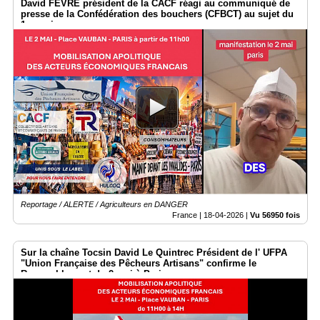
David FEVRE président de la CACF réagi au communiqué de
presse de la Confédération des bouchers (CFBCT) au sujet du
1er mai
Reportage / ALERTE / Agriculteurs en DANGER
France |
18-04-2026
|
Vu 56950 fois
Sur la chaîne Tocsin David Le Quintrec Président de l' UFPA
"Union Française des Pêcheurs Artisans" confirme le
Rassemblement du 2 mai à Paris