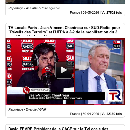
Reportage / Actualité / Crise agricole
France |
03-05-2026
|
Vu 27502 fois
TV Locale Paris - Jean-Vincent Chantreau sur SUD-Radio pour
"Réveils des Terroirs" et l'UFPA à J-2 de la mobilisation du 2
mai Place Vauban - Paris
Reportage / Energie / GNR
France |
30-04-2026
|
Vu 42150 fois
David FEVRE Président de la CACF sur la TvLocale des