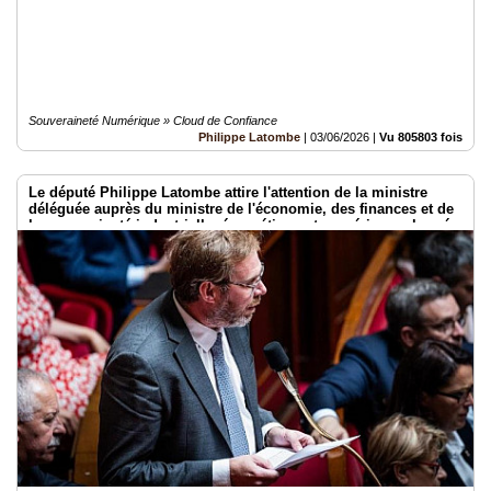
Souveraineté Numérique » Cloud de Confiance
Philippe Latombe
|
03/06/2026
|
Vu 805803 fois
Le député Philippe Latombe attire l'attention de la ministre
déléguée auprès du ministre de l'économie, des finances et de
la souveraineté industrielle, énergétique et numérique, chargée
de l'intelligence artificielle et du numérique