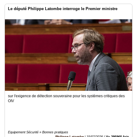
Le député Philippe Latombe interroge le Premier ministre
sur l'exigence de détection souveraine pour les systèmes critiques des
OIV
Equipement Sécurité » Bonnes pratiques
Philippe Latombe
|
15/07/2026
|
Vu 295965 fois