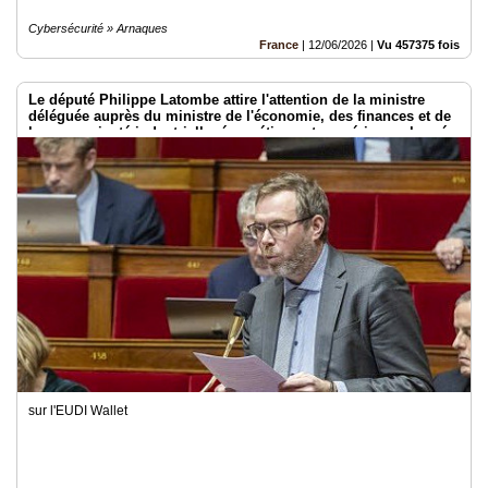
Cybersécurité » Arnaques
France
|
12/06/2026
|
Vu 457375 fois
Le député Philippe Latombe attire l'attention de la ministre
déléguée auprès du ministre de l'économie, des finances et de
la souveraineté industrielle, énergétique et numérique, chargée
de l'intelligence artificielle et du numérique
sur l'EUDI Wallet