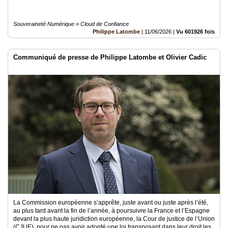
Souveraineté Numérique » Cloud de Confiance
Philippe Latombe
|
11/06/2026
|
Vu 601926 fois
Communiqué de presse de Philippe Latombe et Olivier Cadic
La Commission européenne s’apprête, juste avant ou juste après l’été,
au plus tard avant la fin de l’année, à poursuivre la France et l’Espagne
devant la plus haute juridiction européenne, la Cour de justice de l’Union
(CJUE), pour ne pas avoir adopté une loi transposant dans leur droit les..