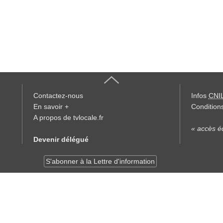
Contactez-nous
Infos
CNI
En savoir +
Conditions
A propos de tvlocale.fr
« accès éd
Devenir délégué
S'abonner à la Lettre d'information