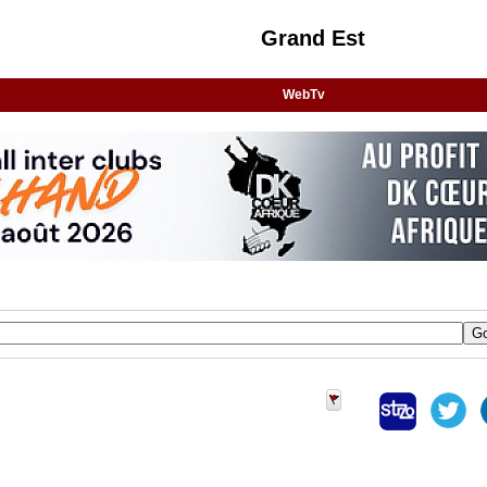
Grand Est
WebTv