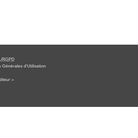
L/RGPD
 Générales d'Utilisation
iteur »