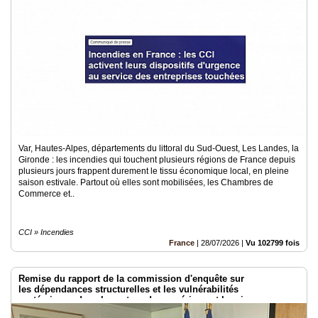
Var, Hautes-Alpes, départements du littoral du Sud-Ouest, Les Landes, la
Gironde : les incendies qui touchent plusieurs régions de France depuis
plusieurs jours frappent durement le tissu économique local, en pleine
saison estivale. Partout où elles sont mobilisées, les Chambres de
Commerce et..
CCI » Incendies
France
|
28/07/2026
|
Vu 102799 fois
Remise du rapport de la commission d'enquête sur
les dépendances structurelles et les vulnérabilités
systémiques dans le secteur du numérique et les risques pour
l’indépendance de la France