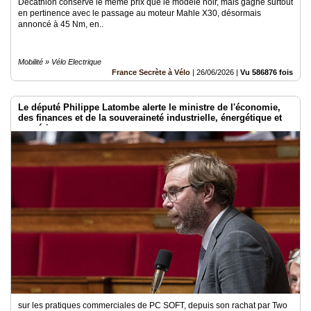
Decathlon conserve le même prix que le modèle noir, mais gagne surtout
en pertinence avec le passage au moteur Mahle X30, désormais
annoncé à 45 Nm, en..
Mobilité » Vélo Electrique
France Secrète à Vélo
|
26/06/2026
|
Vu 586876 fois
Le député Philippe Latombe alerte le ministre de l'économie,
des finances et de la souveraineté industrielle, énergétique et
numérique
sur les pratiques commerciales de PC SOFT, depuis son rachat par Two