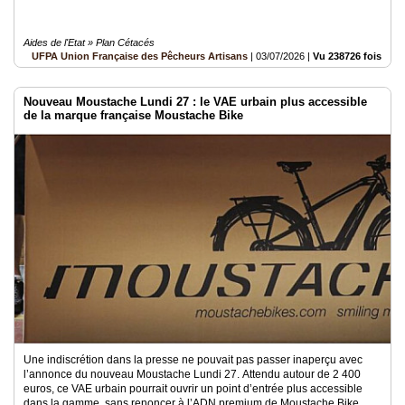
Aides de l'Etat » Plan Cétacés
UFPA Union Française des Pêcheurs Artisans
|
03/07/2026
|
Vu 238726 fois
Nouveau Moustache Lundi 27 : le VAE urbain plus accessible
de la marque française Moustache Bike
Une indiscrétion dans la presse ne pouvait pas passer inaperçu avec
l’annonce du nouveau Moustache Lundi 27. Attendu autour de 2 400
euros, ce VAE urbain pourrait ouvrir un point d’entrée plus accessible
dans la gamme, sans renoncer à l’ADN premium de Moustache Bike.