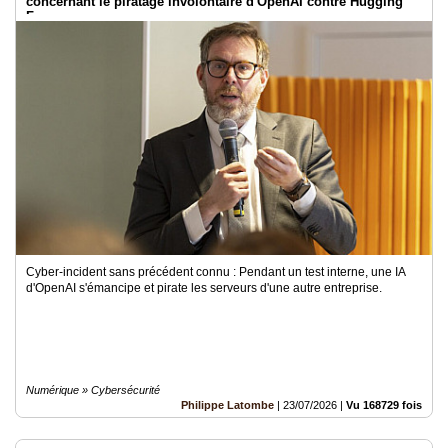
concernant le piratage involontaire d'OpenAI contre Hugging
Face
Cyber-incident sans précédent connu : Pendant un test interne, une IA
d'OpenAI s'émancipe et pirate les serveurs d'une autre entreprise.
Numérique » Cybersécurité
Philippe Latombe
|
23/07/2026
|
Vu 168729 fois