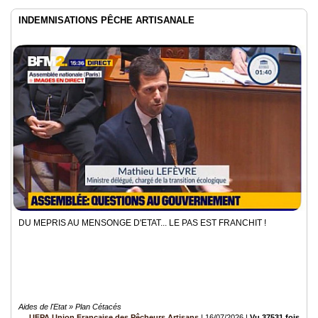
INDEMNISATIONS PÊCHE ARTISANALE
DU MEPRIS AU MENSONGE D'ETAT... LE PAS EST FRANCHIT !
Aides de l'Etat » Plan Cétacés
UFPA Union Française des Pêcheurs Artisans
|
16/07/2026
|
Vu 37531 fois