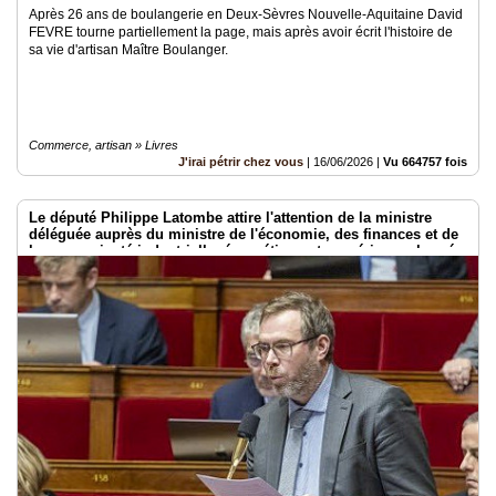
Après 26 ans de boulangerie en Deux-Sèvres Nouvelle-Aquitaine David
FEVRE tourne partiellement la page, mais après avoir écrit l'histoire de
sa vie d'artisan Maître Boulanger.
Commerce, artisan » Livres
J'irai pétrir chez vous
|
16/06/2026
|
Vu 664757 fois
Le député Philippe Latombe attire l'attention de la ministre
déléguée auprès du ministre de l'économie, des finances et de
la souveraineté industrielle, énergétique et numérique, chargée
de l'intelligence artificielle et du numérique