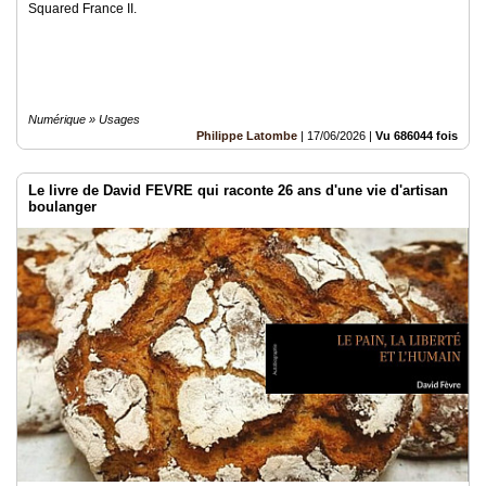
Squared France II.
Numérique » Usages
Philippe Latombe
|
17/06/2026
|
Vu 686044 fois
Le livre de David FEVRE qui raconte 26 ans d'une vie d'artisan
boulanger