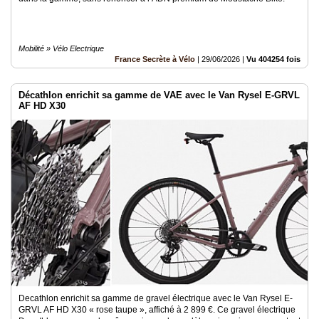
Mobilité » Vélo Electrique
France Secrète à Vélo
|
29/06/2026
|
Vu 404254 fois
Décathlon enrichit sa gamme de VAE avec le Van Rysel E-GRVL
AF HD X30
Decathlon enrichit sa gamme de gravel électrique avec le Van Rysel E-
GRVL AF HD X30 « rose taupe », affiché à 2 899 €. Ce gravel électrique