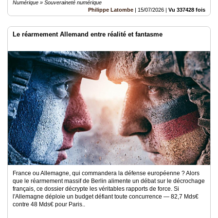
Numérique » Souveraineté numérique
Philippe Latombe
|
15/07/2026
|
Vu 337428 fois
Le réarmement Allemand entre réalité et fantasme
France ou Allemagne, qui commandera la défense européenne ? Alors
que le réarmement massif de Berlin alimente un débat sur le décrochage
français, ce dossier décrypte les véritables rapports de force. Si
l'Allemagne déploie un budget défiant toute concurrence — 82,7 Mds€
contre 48 Mds€ pour Paris..