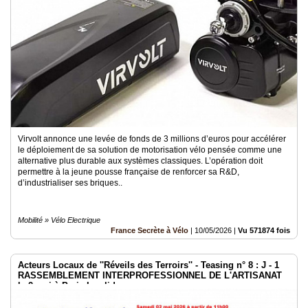
Virvolt annonce une levée de fonds de 3 millions d’euros pour accélérer
le déploiement de sa solution de motorisation vélo pensée comme une
alternative plus durable aux systèmes classiques. L’opération doit
permettre à la jeune pousse française de renforcer sa R&D,
d’industrialiser ses briques..
Mobilité » Vélo Electrique
France Secrète à Vélo
|
10/05/2026
|
Vu 571874 fois
Acteurs Locaux de ''Réveils des Terroirs'' - Teasing n° 8 : J - 1
RASSEMBLEMENT INTERPROFESSIONNEL DE L'ARTISANAT
le 2 mai à Paris Invalides