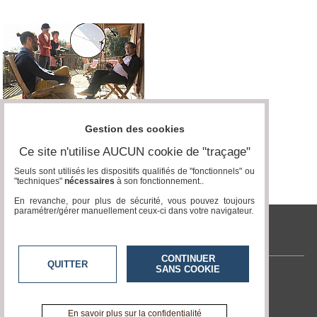
Gestion des cookies
Ce site n'utilise AUCUN cookie de "traçage"
Seuls sont utilisés les dispositifs qualifiés de "fonctionnels" ou
"techniques"
nécessaires
à son fonctionnement..
En revanche, pour plus de sécurité, vous pouvez toujours
paramétrer/gérer manuellement ceux-ci dans votre navigateur.
tvlocale.fr
CONTINUER
QUITTER
SANS COOKIE
Contactez-nous
En savoir +
A propos de tvlocale.fr
En savoir plus sur la confidentialité