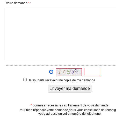
du
Votre demande
*
:
groupe
Blogs
Prémium
Inscription
annuaire
pro
Accès
éditeur
Je souhaite recevoir une copie de ma demande
Envoyer ma demande
*
données nécessaires au traitement de votre demande
Pour bien répondre votre demande,nous vous conseillons de rensei
votre adresse ou votre numéro de téléphone