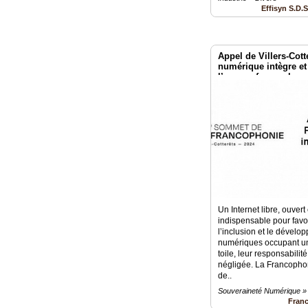
Effisyn S.D.
Appel de Villers-Cott
numérique intègre et
l’espace francophon
Francophonie
Un Internet libre, ouvert 
indispensable pour favo
l’inclusion et le dévelo
numériques occupant une
toile, leur responsabilit
négligée. La Francoph
de..
Souveraineté Numérique » 
Fran