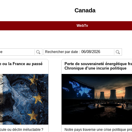
Canada
WebTv
Rechercher par date :
e ou la France au passé
Perte de souveraineté énergétique fr
Chronique d’une incurie politique
cule ou déclin inéluctable ?
Notre pays traverse une crise politique pr