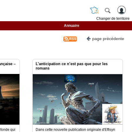
Changer de territoire
Annuaire
page précédente
ançaise –
L’anticipation ce n’est pas que pour les
romans
ofonde qui
Dans cette nouvelle publication originale d'Effisyn