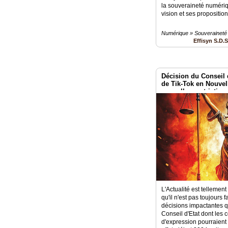
la souveraineté numériq
vision et ses proposition
Numérique » Souveraineté
Effisyn S.D.
Décision du Conseil d
de Tik-Tok en Nouvel
nouvelles restrictions
d'expression?
L'Actualité est tellemen
qu'il n'est pas toujours f
décisions impactantes qu
Conseil d'Etat dont les 
d'expression pourraient ê