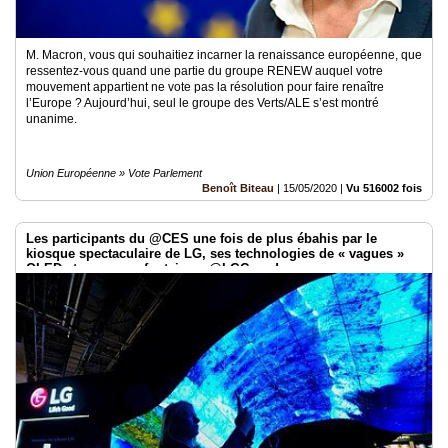
M. Macron, vous qui souhaitiez incarner la renaissance européenne, que
ressentez-vous quand une partie du groupe RENEW auquel votre
mouvement appartient ne vote pas la résolution pour faire renaître
l’Europe ? Aujourd’hui, seul le groupe des Verts/ALE s’est montré
unanime.
Union Européenne » Vote Parlement
Benoît Biteau
|
15/05/2020
|
Vu 516002 fois
Les participants du @CES une fois de plus ébahis par le
kiosque spectaculaire de LG, ses technologies de « vagues »
OLED et sa zone « fontaine » @LGCanada