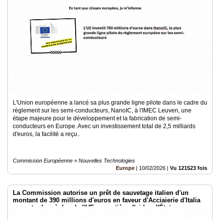
L'Union européenne a lancé sa plus grande ligne pilote dans le cadre du
règlement sur les semi-conducteurs, NanoIC, à l'IMEC Leuven, une
étape majeure pour le développement et la fabrication de semi-
conducteurs en Europe. Avec un investissement total de 2,5 milliards
d'euros, la facilité a reçu..
Commission Européenne » Nouvelles Technologies
Europe
|
10/02/2026
|
Vu 121523 fois
La Commission autorise un prêt de sauvetage italien d'un
montant de 390 millions d'euros en faveur d'Acciaierie d'Italia
en vertu des règles de l'UE en matière d'aides d'État