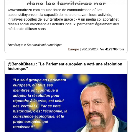
www.smartrezo.com est une force de communication où les
acteurs/citoyens ont la capacité de mettre en avant leurs activités,
initiatives et celles de leur territoire grâce : - À un média collaboratif et
réseau social valorisant les acteurs locaux, permettant également aux
médias de diffuser sans..
Numérique » Souveraineté numérique
Europe
|
28/10/2020
|
Vu 4179705 fois
@BenoitBiteau : ''Le Parlement européen a voté une résolution
historique''