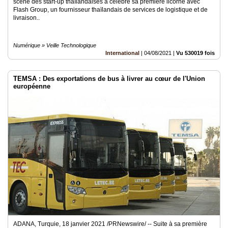
scène des start-up thaïlandaises a célébré sa première licorne avec
Flash Group, un fournisseur thaïlandais de services de logistique et de
livraison..
Numérique » Veille Technologique
International
|
04/08/2021
|
Vu 530019 fois
TEMSA : Des exportations de bus à livrer au cœur de l'Union
européenne
ADANA, Turquie, 18 janvier 2021 /PRNewswire/ -- Suite à sa première