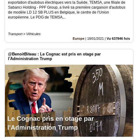
exportation d'autobus électriques vers la Suède, TEMSA, une filiale de
Sabancı Holding - PPF Group, a livré sa première cargaison d'autobus
de modèle LD 12 SB PLUS en Belgique, le centre de l'Union
européenne. Le PDG de TEMSA,..
Transport » Véhicules
Europe
|
18/01/2021
|
Vu 637846 fois
@BenoitBiteau : Le Cognac est pris en otage par
l'Administration Trump