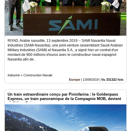
RIYAD, Arabie saoudite, 13 septembre 2019 -- SAMI Navantia Naval
Industries (SAMI-Navantia), une joint-venture rassemblant Saudi Arabian
Military Industries (SAMI) et Navantia S.A., a signé hier un contrat d'un
montant de 900 millions d'euros avec le constructeur naval espagnol
Navantia afin de..
Industrie » Construction Navale
Europe
|
13/09/2019
|
Vu 331322 fois
Un train extraordinaire conçu par Pininfarina : le Goldenpass
Express, un train panoramique de la Compagnie MOB, devient
réalité en Suisse