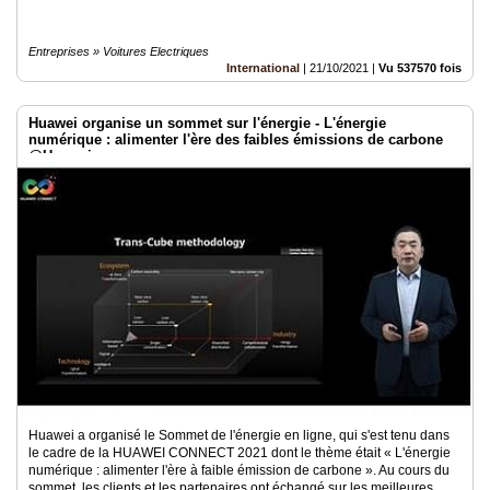
Entreprises » Voitures Electriques
International
|
21/10/2021
|
Vu 537570 fois
Huawei organise un sommet sur l'énergie - L'énergie
numérique : alimenter l'ère des faibles émissions de carbone
@Huawei
Huawei a organisé le Sommet de l'énergie en ligne, qui s'est tenu dans
le cadre de la HUAWEI CONNECT 2021 dont le thème était « L'énergie
numérique : alimenter l'ère à faible émission de carbone ». Au cours du
sommet, les clients et les partenaires ont échangé sur les meilleures