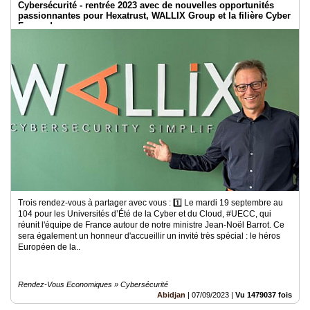
Cybersécurité - rentrée 2023 avec de nouvelles opportunités
passionnantes pour Hexatrust, WALLIX Group et la filière Cyber
France !
Trois rendez-vous à partager avec vous : 1️⃣ Le mardi 19 septembre au
104 pour les Universités d’Été de la Cyber et du Cloud, #UECC, qui
réunit l'équipe de France autour de notre ministre Jean-Noël Barrot. Ce
sera également un honneur d'accueillir un invité très spécial : le héros
Européen de la..
Rendez-Vous Economiques » Cybersécurité
Abidjan
|
07/09/2023
|
Vu 1479037 fois