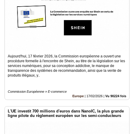
Médias
du
groupe
Blogs
Prémium
Inscription
annuaire
pro
Aujourd'hui, 17 février 2026, la Commission européenne a ouvert une
procédure formelle à l'encontre de Shein, au titre de la législation sur les
services numériques, pour sa conception addictive, le manque de
Accès
transparence des systèmes de recommandation, ainsi que la vente de
éditeur
produits illégaux, y..
Commission Européenne » E-commerce
Europe
|
17/02/2026
|
Vu 90224 fois
L'UE investit 700 millions d'euros dans NanoIC, la plus grande
ligne pilote du règlement européen sur les semi-conducteurs