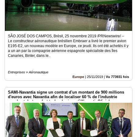
SÃO JOSÉ DOS CAMPOS, Brésil, 25 novembre 2019 /PRNewswire/ --
Le constructeur aéronautique brésilien Embraer a livré le premier avion
E195-E2, un nouveau modèle en Europe, ce jeudi. Ils ont été achetés il y
a un an par la compagnie aérienne espagnole spécialiste des îles
Canaries, Binter, dans le..
Entreprises » Aéronautique
Europe
|
25/11/2019
|
Vu 773931 fois
SAMI-Navantia signe un contrat d'un montant de 900 millions
d'euros avec Navantia afin de localiser 60 % de l'industrie
navale et du transfert technologique @NavantiaOficial
@SAMIDefense