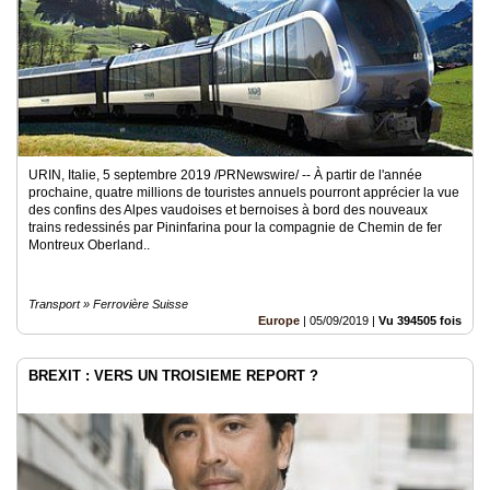
URIN, Italie, 5 septembre 2019 /PRNewswire/ -- À partir de l'année
prochaine, quatre millions de touristes annuels pourront apprécier la vue
des confins des Alpes vaudoises et bernoises à bord des nouveaux
trains redessinés par Pininfarina pour la compagnie de Chemin de fer
Montreux Oberland..
Transport » Ferrovière Suisse
Europe
|
05/09/2019
|
Vu 394505 fois
BREXIT : VERS UN TROISIEME REPORT ?