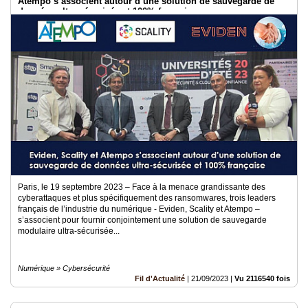
Atempo s’associent autour d’une solution de sauvegarde de
données ultra-sécurisée et 100% française
Paris, le 19 septembre 2023 – Face à la menace grandissante des
cyberattaques et plus spécifiquement des ransomwares, trois leaders
français de l’industrie du numérique - Eviden, Scality et Atempo –
s’associent pour fournir conjointement une solution de sauvegarde
modulaire ultra-sécurisée...
Numérique » Cybersécurité
Fil d'Actualité
|
21/09/2023
|
Vu 2116540 fois