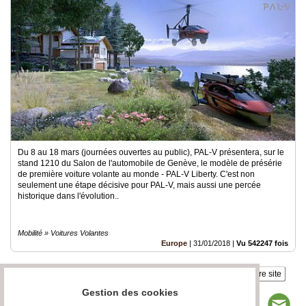
Du 8 au 18 mars (journées ouvertes au public), PAL-V présentera, sur le
stand 1210 du Salon de l'automobile de Genève, le modèle de présérie
de première voiture volante au monde - PAL-V Liberty. C'est non
seulement une étape décisive pour PAL-V, mais aussi une percée
historique dans l'évolution..
Mobilité » Voitures Volantes
Europe
|
31/01/2018
|
Vu 542247 fois
Insérez sur votre site
Gestion des cookies