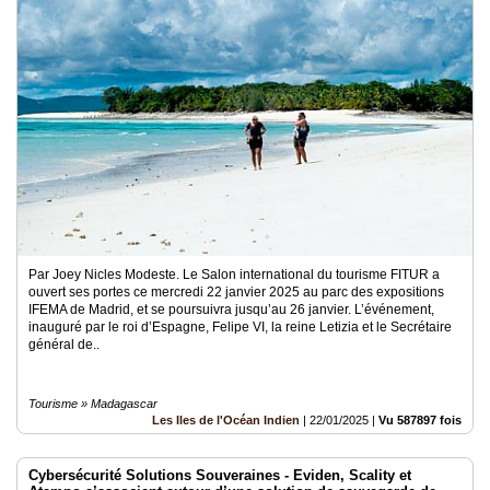
Par Joey Nicles Modeste. Le Salon international du tourisme FITUR a
ouvert ses portes ce mercredi 22 janvier 2025 au parc des expositions
IFEMA de Madrid, et se poursuivra jusqu’au 26 janvier. L’événement,
inauguré par le roi d’Espagne, Felipe VI, la reine Letizia et le Secrétaire
général de..
Tourisme » Madagascar
Les Iles de l'Océan Indien
|
22/01/2025
|
Vu 587897 fois
Cybersécurité Solutions Souveraines - Eviden, Scality et